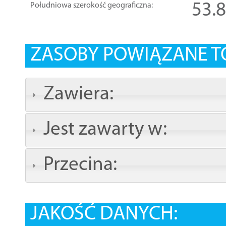
53.
Południowa szerokość geograficzna:
ZASOBY POWIĄZANE T
Zawiera:
Jest zawarty w:
Przecina:
JAKOŚĆ DANYCH: