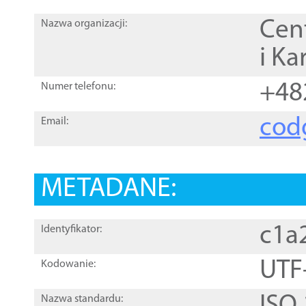
Cen
Nazwa organizacji:
i Ka
+48
Numer telefonu:
cod
Email:
METADANE:
c1a
Identyfikator:
UTF
Kodowanie:
Nazwa standardu: