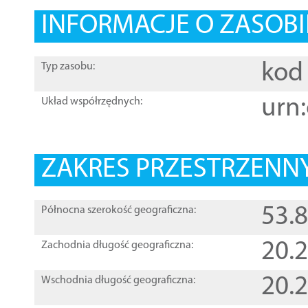
INFORMACJE O ZASOBI
kod 
Typ zasobu:
urn:
Układ współrzędnych:
ZAKRES PRZESTRZENNY
53.
Północna szerokość geograficzna:
20.
Zachodnia długość geograficzna:
20.
Wschodnia długość geograficzna: