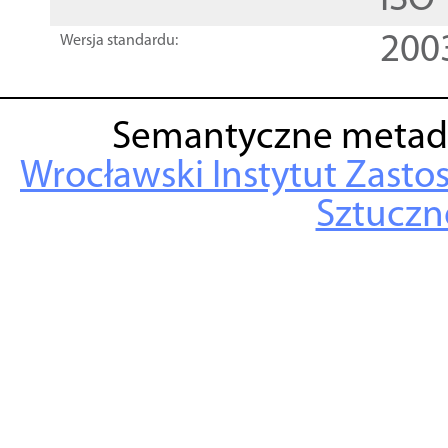
ISO
200
Wersja standardu:
Semantyczne metad
Wrocławski Instytut Zasto
Sztuczne