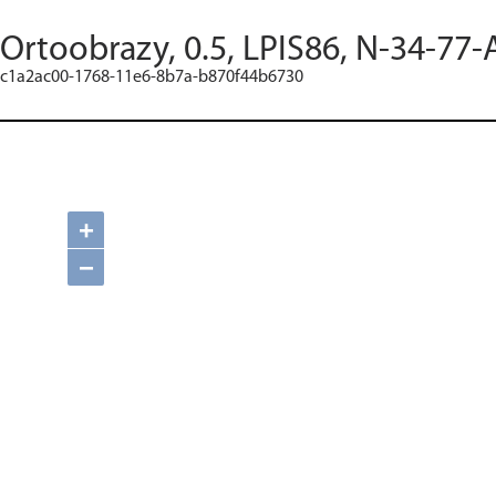
Ortoobrazy, 0.5, LPIS86, N-34-77-
c1a2ac00-1768-11e6-8b7a-b870f44b6730
+
−