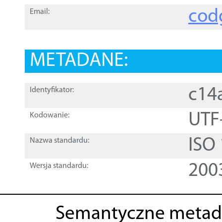
cod
Email:
METADANE:
c14
Identyfikator:
UTF
Kodowanie:
ISO
Nazwa standardu:
200
Wersja standardu:
Semantyczne metad