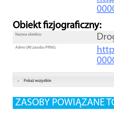
000
Obiekt fizjograficzny:
Dro
Nazwa obiektu:
http
Adres URI zasobu PRNG:
000
Pokaż wszystkie
ZASOBY POWIĄZANE T