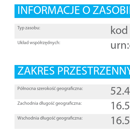
INFORMACJE O ZASOBI
kod 
Typ zasobu:
urn:
Układ współrzędnych:
ZAKRES PRZESTRZENNY
52.
Północna szerokość geograficzna:
16.
Zachodnia długość geograficzna:
16.
Wschodnia długość geograficzna: