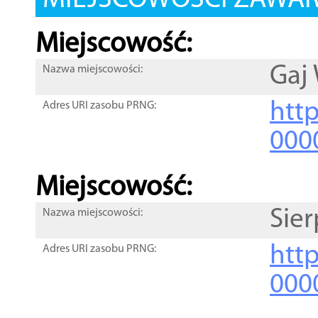
MIEJSCOWOŚCI ZAWART
Miejscowość:
Gaj 
Nazwa miejscowości:
htt
Adres URI zasobu PRNG:
000
Miejscowość:
Sie
Nazwa miejscowości:
htt
Adres URI zasobu PRNG:
000