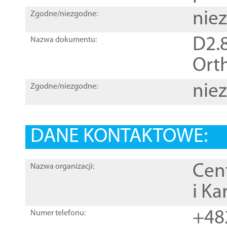
nie
Zgodne/niezgodne:
D2.8
Nazwa dokumentu:
Orth
nie
Zgodne/niezgodne:
DANE KONTAKTOWE:
Cen
Nazwa organizacji:
i Ka
+48
Numer telefonu: