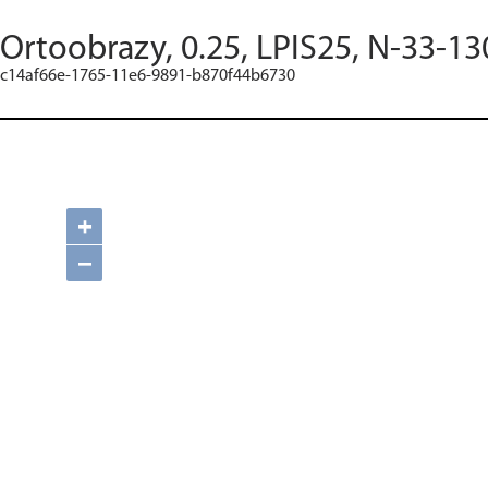
Ortoobrazy, 0.25, LPIS25, N-33-13
c14af66e-1765-11e6-9891-b870f44b6730
+
−