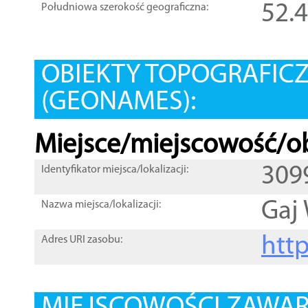
52.
Południowa szerokość geograficzna:
OBIEKTY TOPOGRAFIC
(GEONAMES):
Miejsce/miejscowość/ob
309
Identyfikator miejsca/lokalizacji:
Gaj 
Nazwa miejsca/lokalizacji:
htt
Adres URI zasobu: