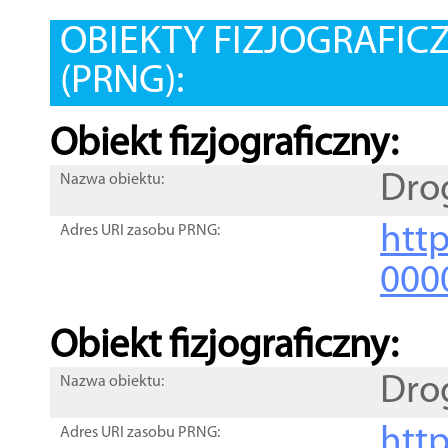
OBIEKTY FIZJOGRAFIC
(PRNG):
Obiekt fizjograficzny:
Dro
Nazwa obiektu:
http
Adres URI zasobu PRNG:
000
Obiekt fizjograficzny:
Dro
Nazwa obiektu:
http
Adres URI zasobu PRNG: