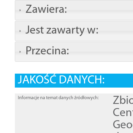
Zawiera:
Jest zawarty w:
Przecina:
JAKOŚĆ DANYCH:
Zbi
Informacje na temat danych źródłowych:
Cen
Geod