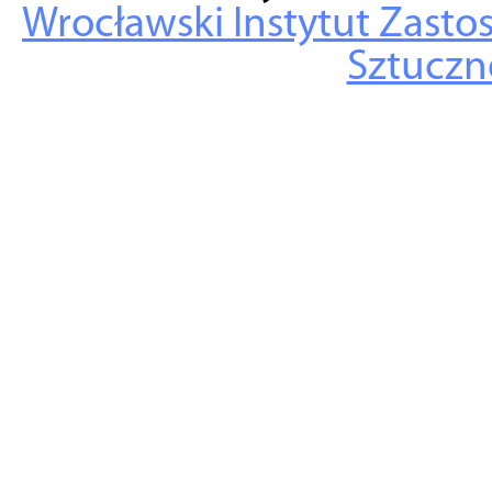
Wrocławski Instytut Zasto
Sztuczne