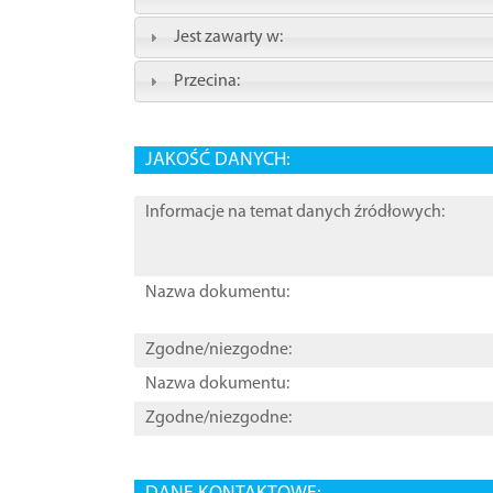
Jest zawarty w:
Przecina:
JAKOŚĆ DANYCH:
Informacje na temat danych źródłowych:
Nazwa dokumentu:
Zgodne/niezgodne:
Nazwa dokumentu:
Zgodne/niezgodne: