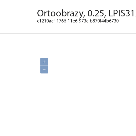
Ortoobrazy, 0.25, LPIS31
c1210acf-1766-11e6-973c-b870f44b6730
+
−