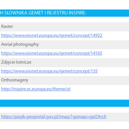
 SŁOWNIKA GEMET I REJESTRU INSPIRE:
Raster
https://www.eionet.europa.eu/gemet/concept/14922
Aerial photography
https://www.eionet.europa.eu/gemet/concept/14165
Zdjęcie lotnicze
https://www.eionet.europa.eu/gemet/concept/135
Orthoimagery
http://inspire.ec.europa.eu/theme/oi
https://pzgik.geoportal.gov.pl/imap/?gpmap=gpOArch