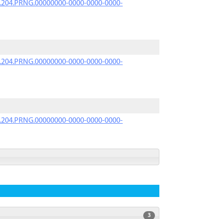
iK.204.PRNG.00000000-0000-0000-0000-
iK.204.PRNG.00000000-0000-0000-0000-
iK.204.PRNG.00000000-0000-0000-0000-
3