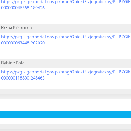
https://pzgik.geoportal.gov.pl/prng/ObiektFizjograficzny/PL.PZG
000000046368-189426
Krzna Północna
https://pzgik.geoportal.gov.pl/prng/ObiektFizjograficzny/PL.PZG
000000063448-202020
Rybine Pola
https://pzgik.geoportal.gov.pl/prng/ObiektFizjograficzny/PL.PZG
000000118890-248463