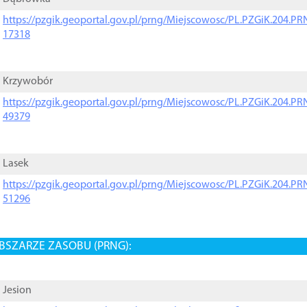
https://pzgik.geoportal.gov.pl/prng/Miejscowosc/PL.PZGiK.204.
17318
Krzywobór
https://pzgik.geoportal.gov.pl/prng/Miejscowosc/PL.PZGiK.204.
49379
Lasek
https://pzgik.geoportal.gov.pl/prng/Miejscowosc/PL.PZGiK.204.
51296
BSZARZE ZASOBU (PRNG):
Jesion