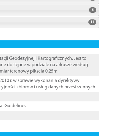
6
11
i Geodezyjnej i Kartograficznych. Jest to
Dane dostępne w podziale na arkusze według
zmiar terenowy piksela 0.25m.
2010 r. w sprawie wykonania dyrektywy
cyjności zbiorów i usług danych przestrzennych
cal Guidelines