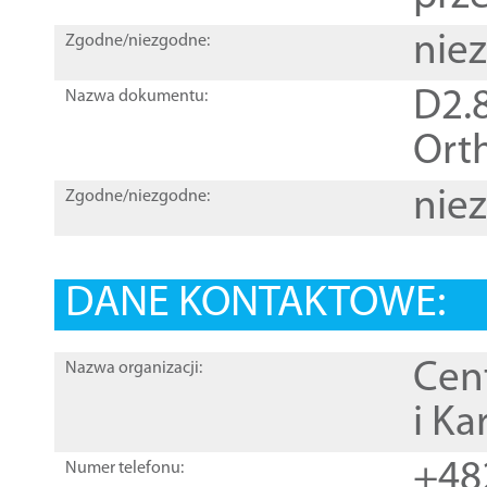
nie
Zgodne/niezgodne:
D2.8
Nazwa dokumentu:
Orth
nie
Zgodne/niezgodne:
DANE KONTAKTOWE:
Cen
Nazwa organizacji:
i Ka
+48
Numer telefonu: