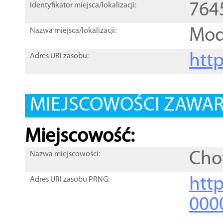
764
Identyfikator miejsca/lokalizacji:
Mod
Nazwa miejsca/lokalizacji:
htt
Adres URI zasobu:
MIEJSCOWOŚCI ZAWART
Miejscowość:
Cho
Nazwa miejscowości:
htt
Adres URI zasobu PRNG:
000