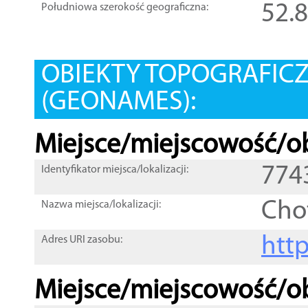
52.
Południowa szerokość geograficzna:
OBIEKTY TOPOGRAFIC
(GEONAMES):
Miejsce/miejscowość/ob
774
Identyfikator miejsca/lokalizacji:
Cho
Nazwa miejsca/lokalizacji:
htt
Adres URI zasobu:
Miejsce/miejscowość/ob