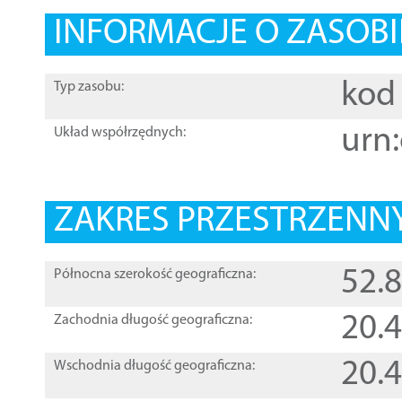
INFORMACJE O ZASOBI
kod 
Typ zasobu:
urn:
Układ współrzędnych:
ZAKRES PRZESTRZENNY
52.
Północna szerokość geograficzna:
20.
Zachodnia długość geograficzna:
20.
Wschodnia długość geograficzna: