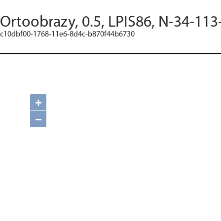
Ortoobrazy, 0.5, LPIS86, N-34-113
c10dbf00-1768-11e6-8d4c-b870f44b6730
+
−