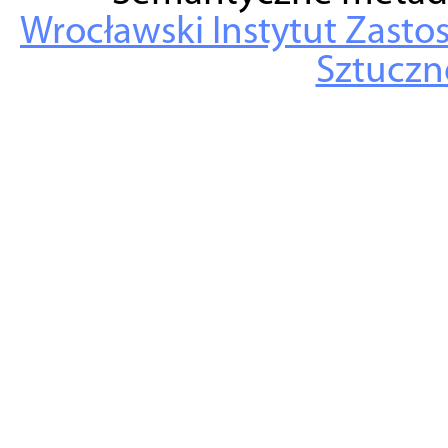
Wrocławski Instytut Zasto
Sztuczne