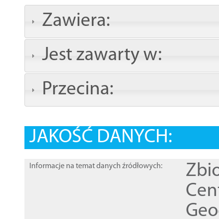
Zawiera:
Jest zawarty w:
Przecina:
JAKOŚĆ DANYCH:
Zbi
Informacje na temat danych źródłowych:
Cen
Geod