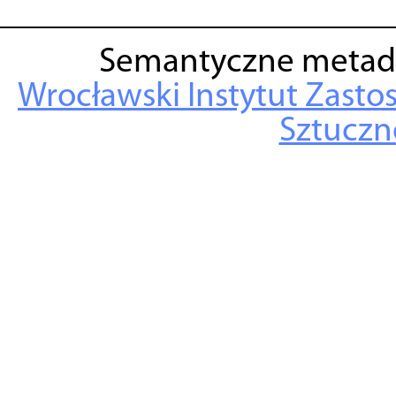
Semantyczne metad
Wrocławski Instytut Zasto
Sztuczne