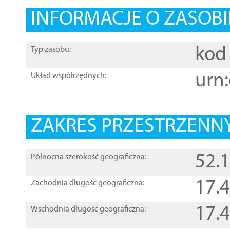
INFORMACJE O ZASOBI
kod 
Typ zasobu:
urn:
Układ współrzędnych:
ZAKRES PRZESTRZENNY
52.
Północna szerokość geograficzna:
17.
Zachodnia długość geograficzna:
17.
Wschodnia długość geograficzna: