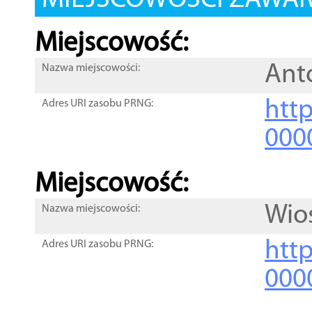
MIEJSCOWOŚCI ZAWART
Miejscowość:
Ant
Nazwa miejscowości:
htt
Adres URI zasobu PRNG:
000
Miejscowość:
Wio
Nazwa miejscowości:
htt
Adres URI zasobu PRNG:
000