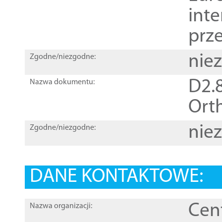
inte
prz
nie
Zgodne/niezgodne:
D2.8
Nazwa dokumentu:
Orth
nie
Zgodne/niezgodne:
DANE KONTAKTOWE:
Cen
Nazwa organizacji: