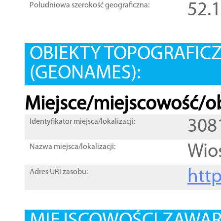
52.
Południowa szerokość geograficzna:
OBIEKTY TOPOGRAFIC
(GEONAMES):
Miejsce/miejscowość/ob
308
Identyfikator miejsca/lokalizacji:
Wio
Nazwa miejsca/lokalizacji:
htt
Adres URI zasobu: