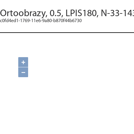
Ortoobrazy, 0.5, LPIS180, N-33-14
c0fd4ed1-1769-11e6-9a80-b870f44b6730
+
−