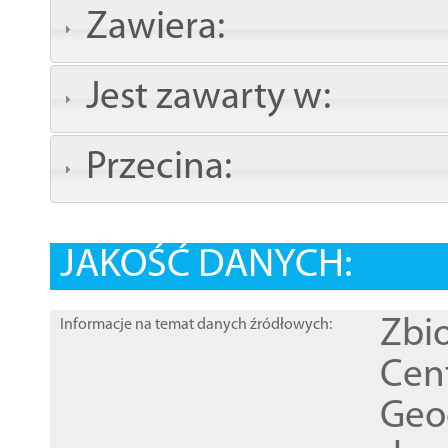
Zawiera:
Jest zawarty w:
Przecina:
JAKOŚĆ DANYCH:
Zbi
Informacje na temat danych źródłowych:
Cen
Geod