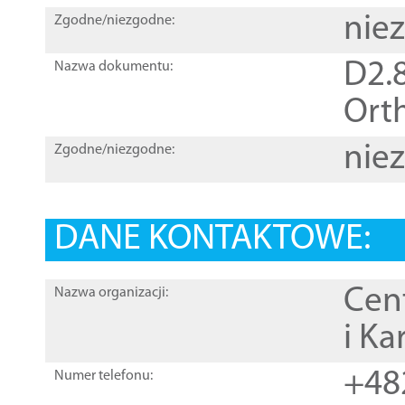
nie
Zgodne/niezgodne:
D2.8
Nazwa dokumentu:
Orth
nie
Zgodne/niezgodne:
DANE KONTAKTOWE:
Cen
Nazwa organizacji:
i Ka
+48
Numer telefonu: