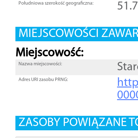
51.
Południowa szerokość geograficzna:
MIEJSCOWOŚCI ZAWART
Miejscowość:
Sta
Nazwa miejscowości:
htt
Adres URI zasobu PRNG:
000
ZASOBY POWIĄZANE T