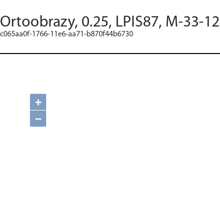
Ortoobrazy, 0.25, LPIS87, M-33-12
c065aa0f-1766-11e6-aa71-b870f44b6730
+
−