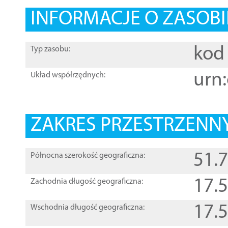
INFORMACJE O ZASOBI
kod 
Typ zasobu:
urn:
Układ współrzędnych:
ZAKRES PRZESTRZENNY
51.
Północna szerokość geograficzna:
17.
Zachodnia długość geograficzna:
17.
Wschodnia długość geograficzna: