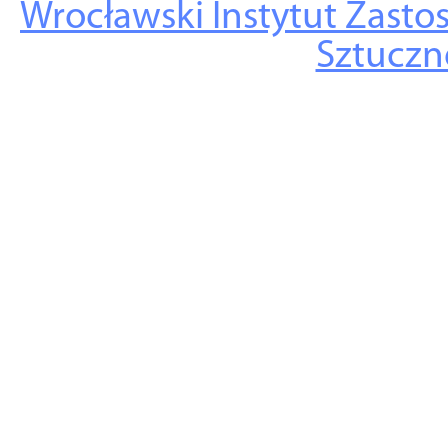
Wrocławski Instytut Zasto
Sztuczne