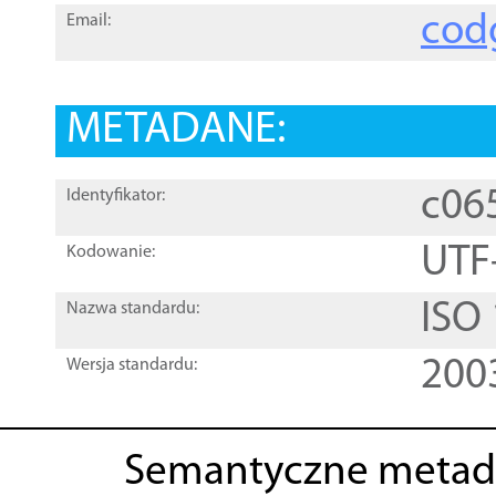
cod
Email:
METADANE:
c06
Identyfikator:
UTF
Kodowanie:
ISO
Nazwa standardu:
200
Wersja standardu:
Semantyczne metad