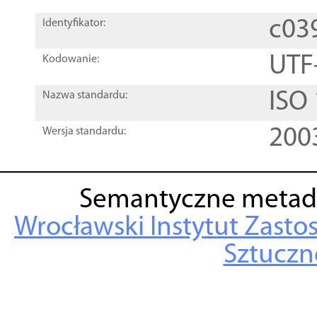
c03
Identyfikator:
UTF
Kodowanie:
ISO
Nazwa standardu:
200
Wersja standardu:
Semantyczne metad
Wrocławski Instytut Zasto
Sztuczne