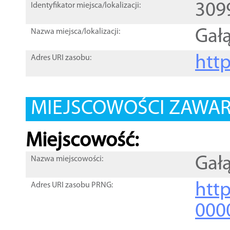
309
Identyfikator miejsca/lokalizacji:
Gałą
Nazwa miejsca/lokalizacji:
htt
Adres URI zasobu:
MIEJSCOWOŚCI ZAWART
Miejscowość:
Gałą
Nazwa miejscowości:
htt
Adres URI zasobu PRNG:
000