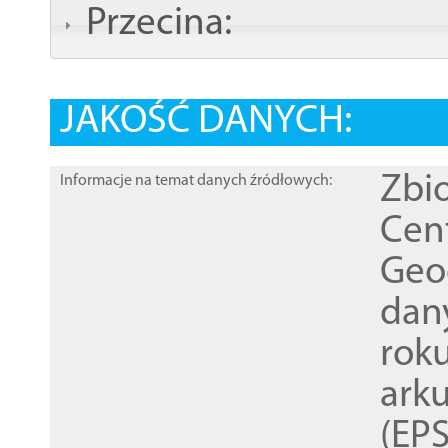
Przecina:
JAKOŚĆ DANYCH:
Zbi
Informacje na temat danych źródłowych:
Cen
Geod
dan
rok
ark
(EPS