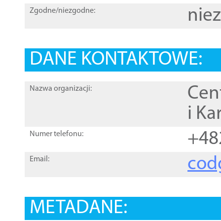
nie
Zgodne/niezgodne:
DANE KONTAKTOWE:
Cen
Nazwa organizacji:
i Ka
+48
Numer telefonu:
cod
Email:
METADANE: