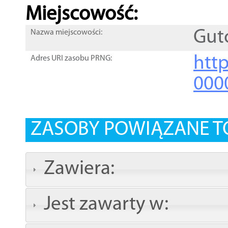
Miejscowość:
Gut
Nazwa miejscowości:
htt
Adres URI zasobu PRNG:
000
ZASOBY POWIĄZANE T
Zawiera:
Jest zawarty w: