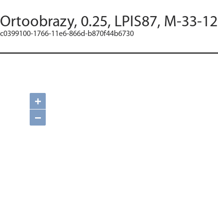
Ortoobrazy, 0.25, LPIS87, M-33-1
c0399100-1766-11e6-866d-b870f44b6730
+
−