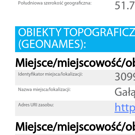
51.
Południowa szerokość geograficzna:
OBIEKTY TOPOGRAFIC
(GEONAMES):
Miejsce/miejscowość/ob
309
Identyfikator miejsca/lokalizacji:
Gałą
Nazwa miejsca/lokalizacji:
htt
Adres URI zasobu:
Miejsce/miejscowość/ob