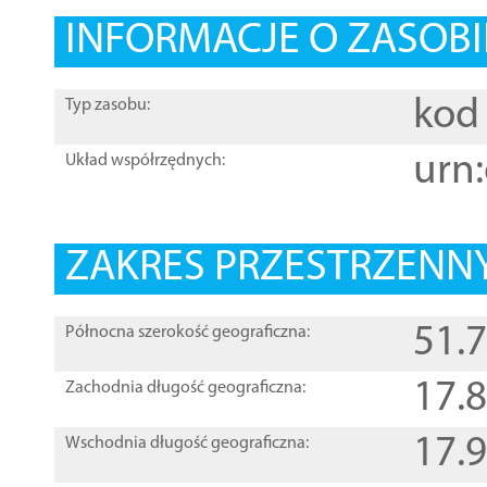
INFORMACJE O ZASOBI
kod 
Typ zasobu:
urn:
Układ współrzędnych:
ZAKRES PRZESTRZENNY
51.
Północna szerokość geograficzna:
17.
Zachodnia długość geograficzna:
17.
Wschodnia długość geograficzna: