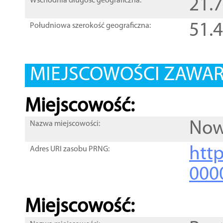
21.
Wschodnia długość geograficzna:
51.
Południowa szerokość geograficzna:
MIEJSCOWOŚCI ZAWART
Miejscowość:
Now
Nazwa miejscowości:
htt
Adres URI zasobu PRNG:
000
Miejscowość: