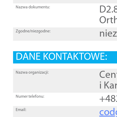
D2.8
Nazwa dokumentu:
Orth
nie
Zgodne/niezgodne:
DANE KONTAKTOWE:
Cen
Nazwa organizacji:
i Ka
+48
Numer telefonu:
cod
Email: