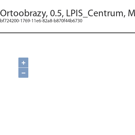
Ortoobrazy, 0.5, LPIS_Centrum, M
bf724200-1769-11e6-82a8-b870f44b6730
+
−