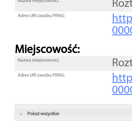
Roz
Nazwa miejscowości:
htt
Adres URI zasobu PRNG:
000
Miejscowość:
Roz
Nazwa miejscowości:
htt
Adres URI zasobu PRNG:
000
Pokaż wszystkie