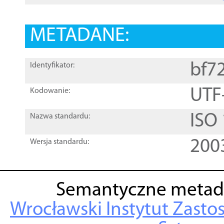
METADANE:
bf7
Identyfikator:
UTF
Kodowanie:
ISO
Nazwa standardu:
200
Wersja standardu:
Semantyczne metad
Wrocławski Instytut Zasto