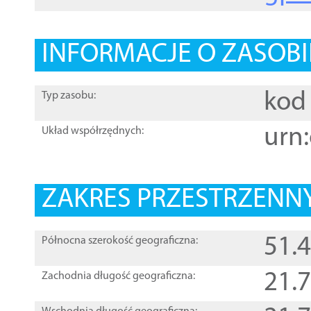
INFORMACJE O ZASOBI
kod 
Typ zasobu:
urn:
Układ współrzędnych:
ZAKRES PRZESTRZENNY
51.
Północna szerokość geograficzna:
21.
Zachodnia długość geograficzna: