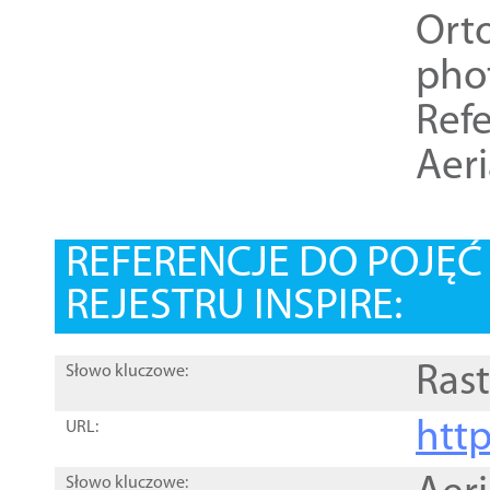
Ort
pho
Refe
Aer
REFERENCJE DO POJĘ
REJESTRU INSPIRE:
Rast
Słowo kluczowe:
htt
URL:
Słowo kluczowe: