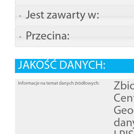
Jest zawarty w:
Przecina:
JAKOŚĆ DANYCH:
Zbi
Informacje na temat danych źródłowych:
Cen
Geod
dan