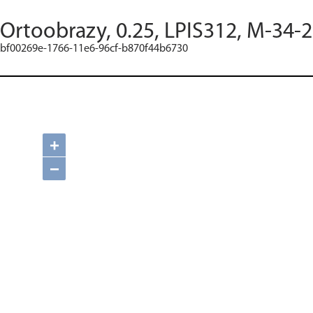
Ortoobrazy, 0.25, LPIS312, M-34-2
bf00269e-1766-11e6-96cf-b870f44b6730
+
−