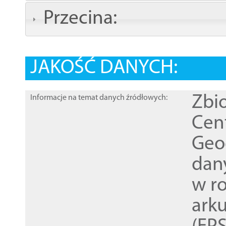
Przecina:
JAKOŚĆ DANYCH:
Zbi
Informacje na temat danych źródłowych:
Cen
Geod
dan
w r
ark