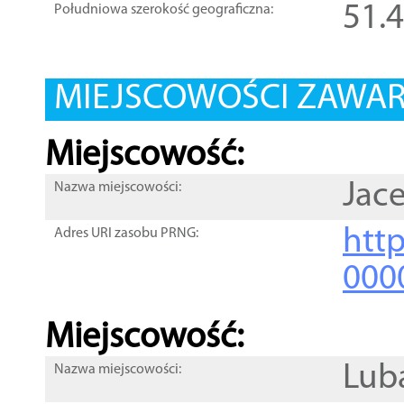
51.
Południowa szerokość geograficzna:
MIEJSCOWOŚCI ZAWART
Miejscowość:
Jac
Nazwa miejscowości:
htt
Adres URI zasobu PRNG:
000
Miejscowość:
Lub
Nazwa miejscowości: