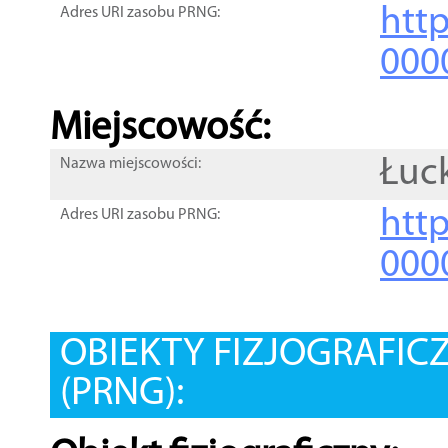
htt
Adres URI zasobu PRNG:
000
Miejscowość:
Łuc
Nazwa miejscowości:
htt
Adres URI zasobu PRNG:
000
OBIEKTY FIZJOGRAFIC
(PRNG):