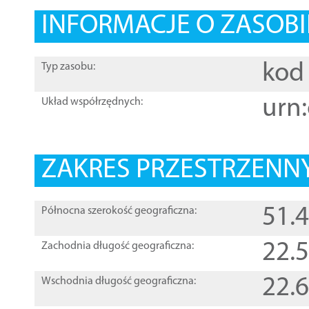
INFORMACJE O ZASOBI
kod 
Typ zasobu:
urn:
Układ współrzędnych:
ZAKRES PRZESTRZENNY
51.
Północna szerokość geograficzna:
22.
Zachodnia długość geograficzna:
22.
Wschodnia długość geograficzna: