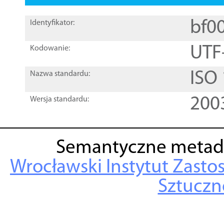
bf0
Identyfikator:
UTF
Kodowanie:
ISO
Nazwa standardu:
200
Wersja standardu:
Semantyczne metad
Wrocławski Instytut Zasto
Sztuczne