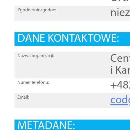
nie
Zgodne/niezgodne:
DANE KONTAKTOWE:
Cen
Nazwa organizacji:
i Ka
+48
Numer telefonu:
cod
Email:
METADANE: