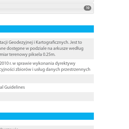
10
i Geodezyjnej i Kartograficznych. Jest to
Dane dostępne w podziale na arkusze według
zmiar terenowy piksela 0.25m.
2010 r. w sprawie wykonania dyrektywy
cyjności zbiorów i usług danych przestrzennych
cal Guidelines