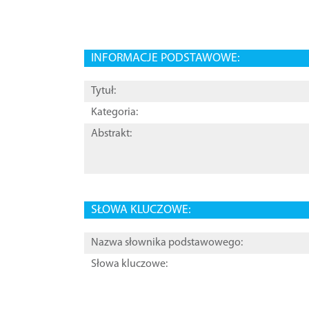
INFORMACJE PODSTAWOWE:
Tytuł:
Kategoria:
Abstrakt:
SŁOWA KLUCZOWE:
Nazwa słownika podstawowego:
Słowa kluczowe: