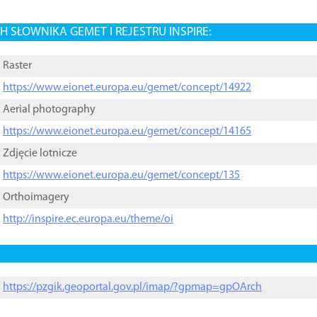
 SŁOWNIKA GEMET I REJESTRU INSPIRE:
Raster
https://www.eionet.europa.eu/gemet/concept/14922
Aerial photography
https://www.eionet.europa.eu/gemet/concept/14165
Zdjęcie lotnicze
https://www.eionet.europa.eu/gemet/concept/135
Orthoimagery
http://inspire.ec.europa.eu/theme/oi
https://pzgik.geoportal.gov.pl/imap/?gpmap=gpOArch