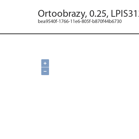
Ortoobrazy, 0.25, LPIS31
bea9540f-1766-11e6-805f-b870f44b6730
+
−