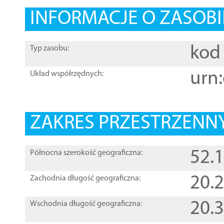
INFORMACJE O ZASOBI
kod 
Typ zasobu:
urn:
Układ współrzędnych:
ZAKRES PRZESTRZENNY
52.
Północna szerokość geograficzna:
20.
Zachodnia długość geograficzna:
20.
Wschodnia długość geograficzna: