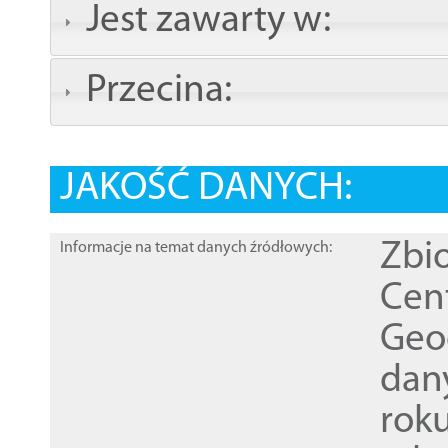
Jest zawarty w:
Przecina:
JAKOŚĆ DANYCH:
Zbi
Informacje na temat danych źródłowych:
Cen
Geod
dan
rok