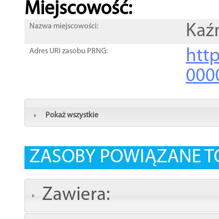
Miejscowość:
Kaź
Nazwa miejscowości:
htt
Adres URI zasobu PRNG:
000
Pokaż wszystkie
ZASOBY POWIĄZANE T
Zawiera: