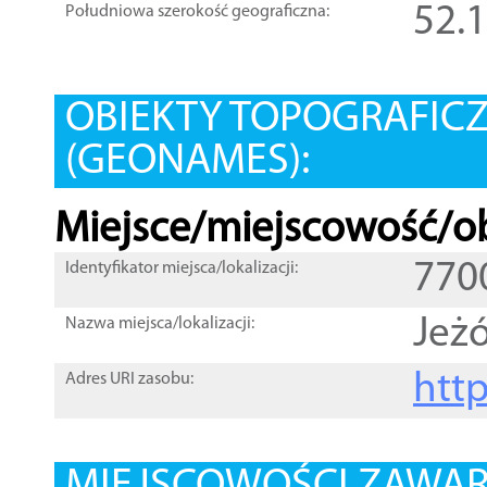
52.
Południowa szerokość geograficzna:
OBIEKTY TOPOGRAFIC
(GEONAMES):
Miejsce/miejscowość/ob
770
Identyfikator miejsca/lokalizacji:
Jeż
Nazwa miejsca/lokalizacji:
htt
Adres URI zasobu: