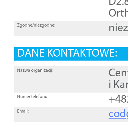
D2.8
Orth
nie
Zgodne/niezgodne:
DANE KONTAKTOWE:
Cen
Nazwa organizacji:
i Ka
+48
Numer telefonu:
cod
Email: