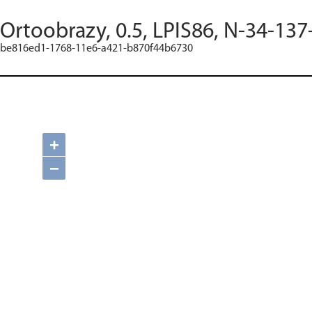
Ortoobrazy, 0.5, LPIS86, N-34-137
be816ed1-1768-11e6-a421-b870f44b6730
+
−