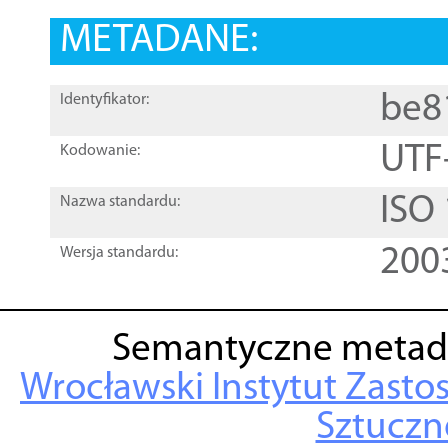
METADANE:
be8
Identyfikator:
UTF
Kodowanie:
ISO
Nazwa standardu:
200
Wersja standardu:
Semantyczne metad
Wrocławski Instytut Zasto
Sztuczne