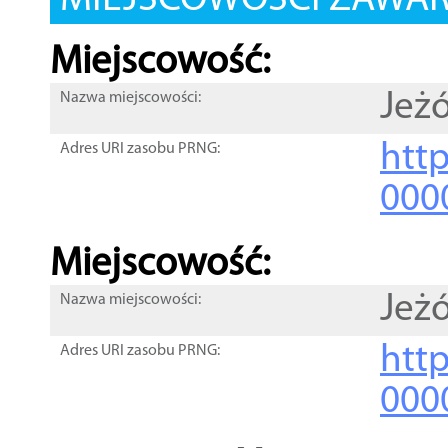
MIEJSCOWOŚCI ZAWART
Miejscowość:
Jeż
Nazwa miejscowości:
htt
Adres URI zasobu PRNG:
000
Miejscowość:
Jeż
Nazwa miejscowości:
htt
Adres URI zasobu PRNG:
000