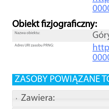
000
Obiekt fizjograficzny:
Gór
Nazwa obiektu:
http
Adres URI zasobu PRNG:
000
ZASOBY POWIĄZANE T
Zawiera: