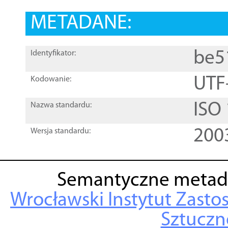
METADANE:
be5
Identyfikator:
UTF
Kodowanie:
ISO
Nazwa standardu:
200
Wersja standardu:
Semantyczne metad
Wrocławski Instytut Zasto
Sztuczne