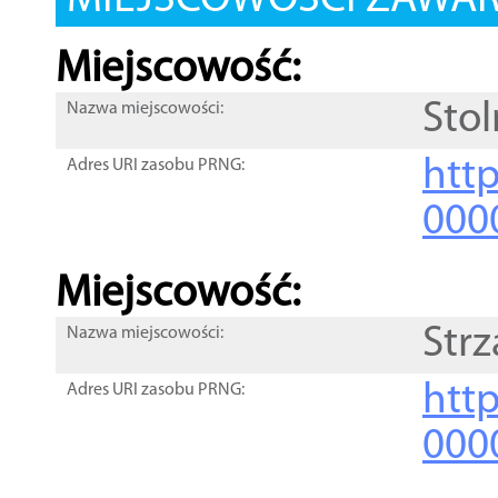
MIEJSCOWOŚCI ZAWART
Miejscowość:
Stol
Nazwa miejscowości:
htt
Adres URI zasobu PRNG:
000
Miejscowość:
Strz
Nazwa miejscowości:
htt
Adres URI zasobu PRNG:
000