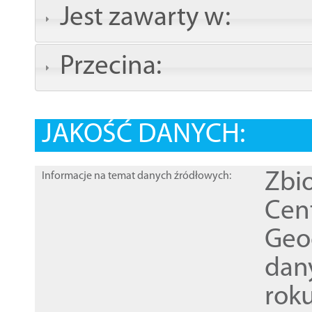
Jest zawarty w:
Przecina:
JAKOŚĆ DANYCH:
Zbi
Informacje na temat danych źródłowych:
Cen
Geod
dan
rok