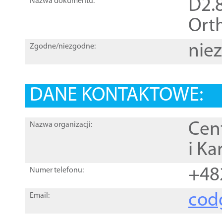
D2.8
Nazwa dokumentu:
Orth
nie
Zgodne/niezgodne:
DANE KONTAKTOWE:
Cen
Nazwa organizacji:
i Ka
+48
Numer telefonu:
cod
Email: