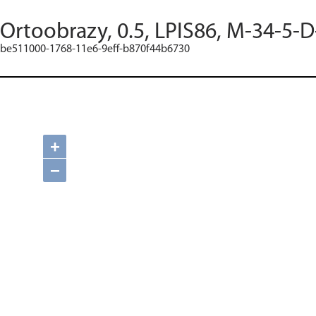
Ortoobrazy, 0.5, LPIS86, M-34-5-D
be511000-1768-11e6-9eff-b870f44b6730
+
−