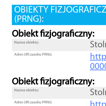
OBIEKTY FIZJOGRAFIC
(PRNG):
Obiekt fizjograficzny:
Stol
Nazwa obiektu:
http
Adres URI zasobu PRNG:
000
Obiekt fizjograficzny:
Stol
Nazwa obiektu:
http
Adres URI zasobu PRNG: