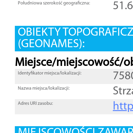
51.
Południowa szerokość geograficzna:
OBIEKTY TOPOGRAFIC
(GEONAMES):
Miejsce/miejscowość/ob
758
Identyfikator miejsca/lokalizacji:
Strz
Nazwa miejsca/lokalizacji:
htt
Adres URI zasobu: