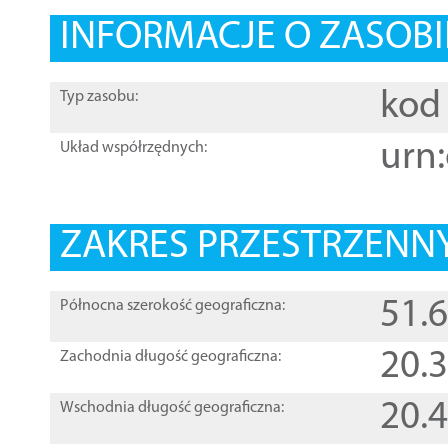
INFORMACJE O ZASOBI
kod 
Typ zasobu:
urn:
Układ współrzędnych:
ZAKRES PRZESTRZENNY
51.
Północna szerokość geograficzna:
20.
Zachodnia długość geograficzna:
20.
Wschodnia długość geograficzna: