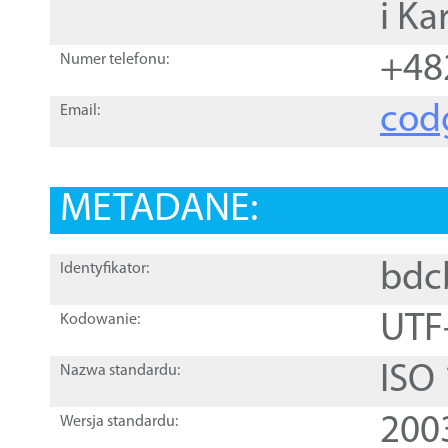
i Ka
+48
Numer telefonu:
cod
Email:
METADANE:
bdc
Identyfikator:
UTF
Kodowanie:
ISO
Nazwa standardu:
200
Wersja standardu: