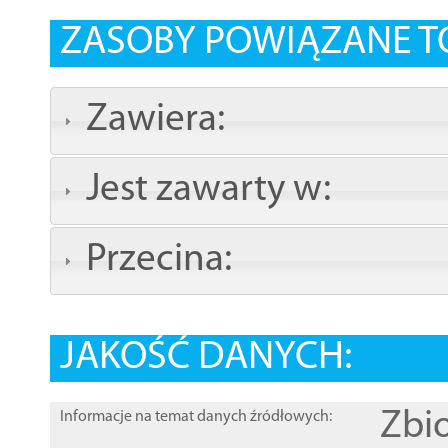
ZASOBY POWIĄZANE T
Zawiera:
Jest zawarty w:
Przecina:
JAKOŚĆ DANYCH:
Zbi
Informacje na temat danych źródłowych: