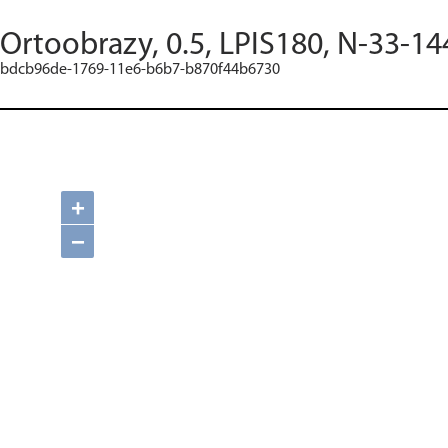
Ortoobrazy, 0.5, LPIS180, N-33-14
bdcb96de-1769-11e6-b6b7-b870f44b6730
+
−