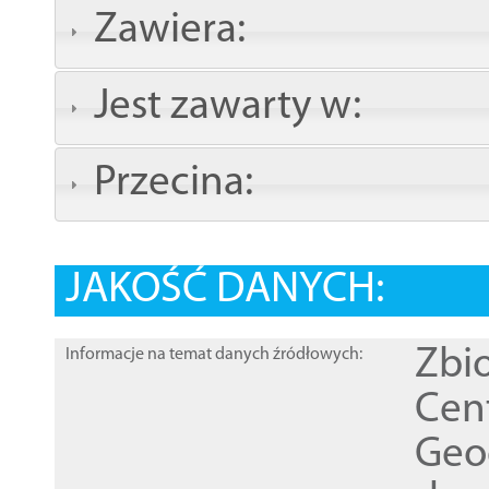
Zawiera:
Jest zawarty w:
Przecina:
JAKOŚĆ DANYCH:
Zbi
Informacje na temat danych źródłowych:
Cen
Geod