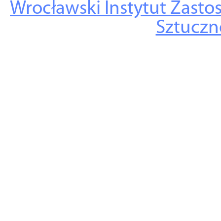
Wrocławski Instytut Zasto
Sztuczne