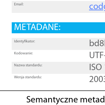
cod
Email:
METADANE:
bd8
Identyfikator:
UTF
Kodowanie:
ISO
Nazwa standardu:
200
Wersja standardu:
Semantyczne metad