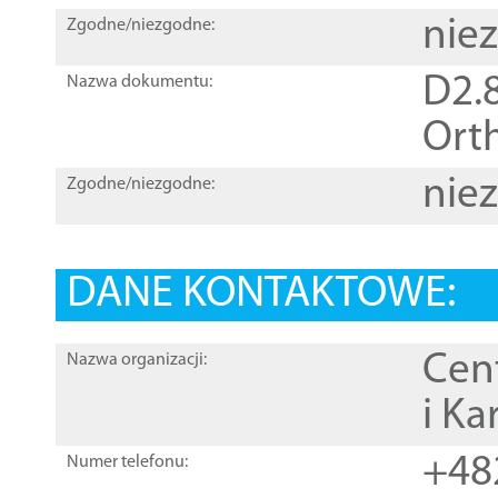
nie
Zgodne/niezgodne:
D2.8
Nazwa dokumentu:
Orth
nie
Zgodne/niezgodne:
DANE KONTAKTOWE:
Cen
Nazwa organizacji:
i Ka
+48
Numer telefonu: