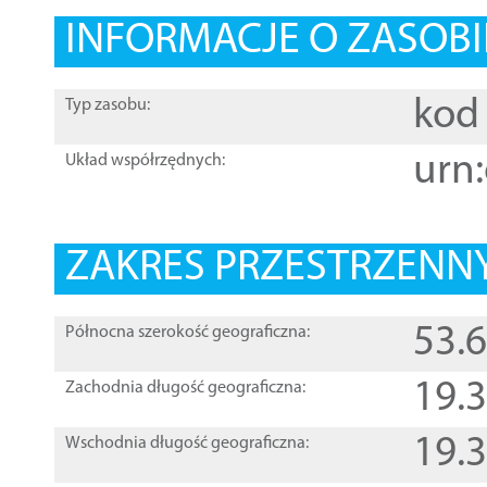
INFORMACJE O ZASOBI
kod 
Typ zasobu:
urn:
Układ współrzędnych:
ZAKRES PRZESTRZENNY
53.
Północna szerokość geograficzna:
19.
Zachodnia długość geograficzna:
19.
Wschodnia długość geograficzna: