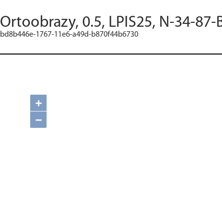
Ortoobrazy, 0.5, LPIS25, N-34-87-
bd8b446e-1767-11e6-a49d-b870f44b6730
+
−