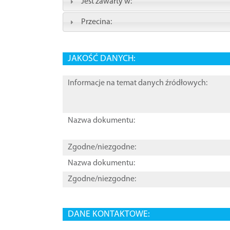
Jest zawarty w:
Przecina:
JAKOŚĆ DANYCH:
Informacje na temat danych źródłowych:
Nazwa dokumentu:
Zgodne/niezgodne:
Nazwa dokumentu:
Zgodne/niezgodne:
DANE KONTAKTOWE: