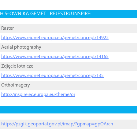
 SŁOWNIKA GEMET I REJESTRU INSPIRE:
Raster
https://www.eionet.europa.eu/gemet/concept/14922
Aerial photography
https://www.eionet.europa.eu/gemet/concept/14165
Zdjęcie lotnicze
https://www.eionet.europa.eu/gemet/concept/135
Orthoimagery
http://inspire.ec.europa.eu/theme/oi
https://pzgik.geoportal.gov.pl/imap/?gpmap=gpOArch