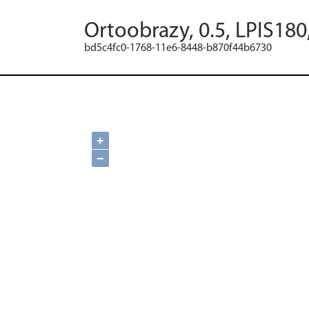
Ortoobrazy, 0.5, LPIS180
bd5c4fc0-1768-11e6-8448-b870f44b6730
+
−