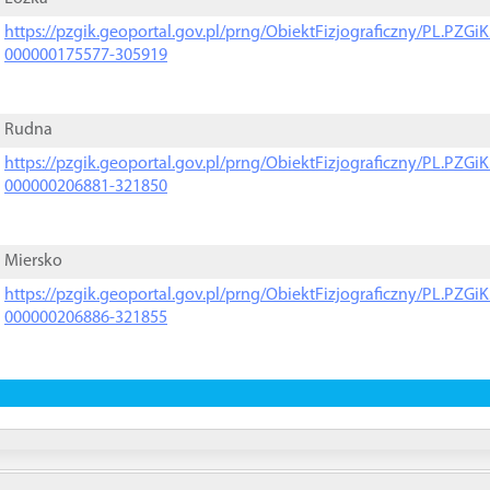
https://pzgik.geoportal.gov.pl/prng/ObiektFizjograficzny/PL.PZG
000000175577-305919
Rudna
https://pzgik.geoportal.gov.pl/prng/ObiektFizjograficzny/PL.PZG
000000206881-321850
Miersko
https://pzgik.geoportal.gov.pl/prng/ObiektFizjograficzny/PL.PZG
000000206886-321855