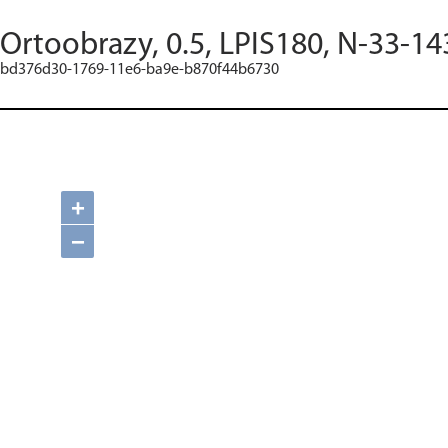
Ortoobrazy, 0.5, LPIS180, N-33-14
bd376d30-1769-11e6-ba9e-b870f44b6730
+
−