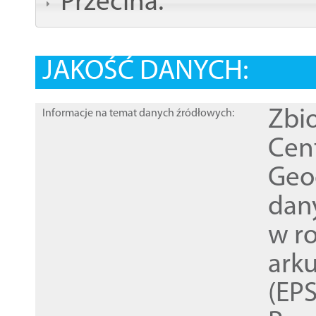
Przecina:
JAKOŚĆ DANYCH:
Zbi
Informacje na temat danych źródłowych:
Cen
Geod
dan
w r
ark
(EPS