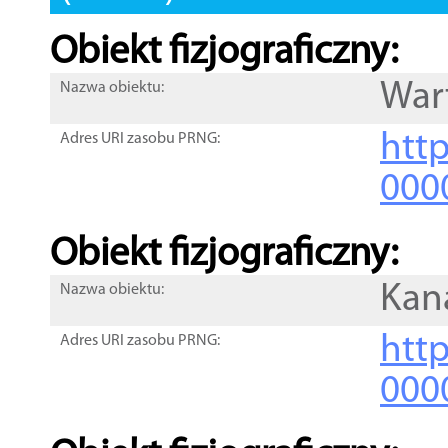
Obiekt fizjograficzny:
War
Nazwa obiektu:
http
Adres URI zasobu PRNG:
000
Obiekt fizjograficzny:
Kana
Nazwa obiektu:
http
Adres URI zasobu PRNG:
000