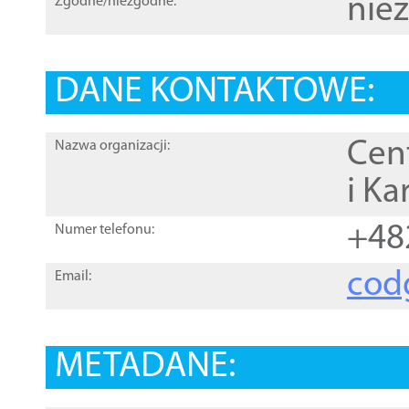
nie
Zgodne/niezgodne:
DANE KONTAKTOWE:
Cen
Nazwa organizacji:
i Ka
+48
Numer telefonu:
cod
Email:
METADANE: