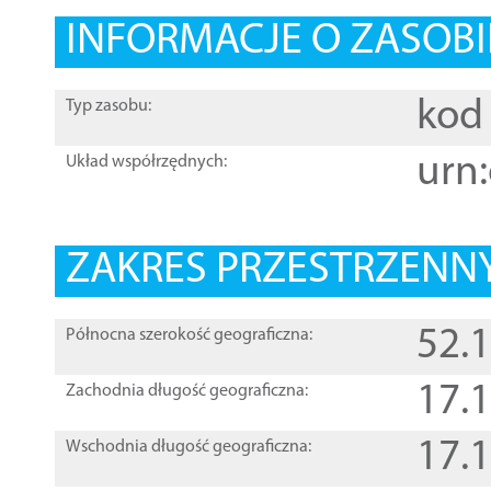
INFORMACJE O ZASOBI
kod 
Typ zasobu:
urn:
Układ współrzędnych:
ZAKRES PRZESTRZENNY
52.
Północna szerokość geograficzna:
17.
Zachodnia długość geograficzna:
17.
Wschodnia długość geograficzna: