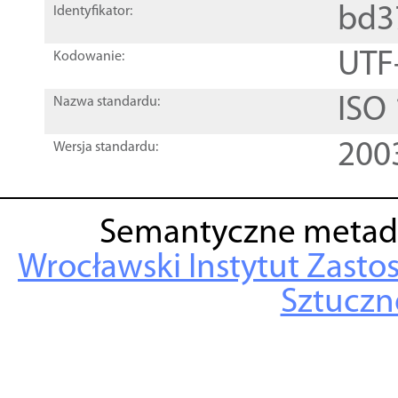
bd3
Identyfikator:
UTF
Kodowanie:
ISO
Nazwa standardu:
200
Wersja standardu:
Semantyczne metad
Wrocławski Instytut Zasto
Sztuczne