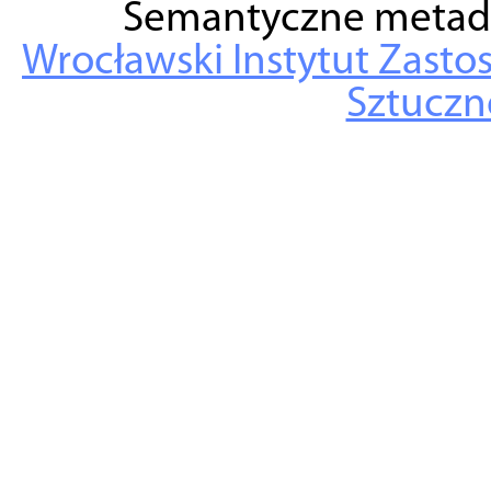
Semantyczne metad
Wrocławski Instytut Zasto
Sztuczne