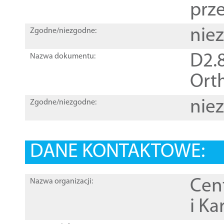
prz
nie
Zgodne/niezgodne:
D2.8
Nazwa dokumentu:
Orth
nie
Zgodne/niezgodne:
DANE KONTAKTOWE:
Cen
Nazwa organizacji:
i Ka