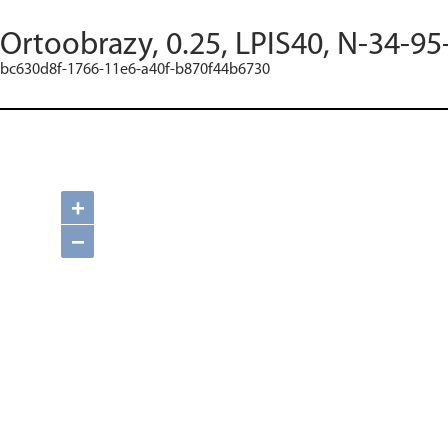
Ortoobrazy, 0.25, LPIS40, N-34-95
bc630d8f-1766-11e6-a40f-b870f44b6730
+
−