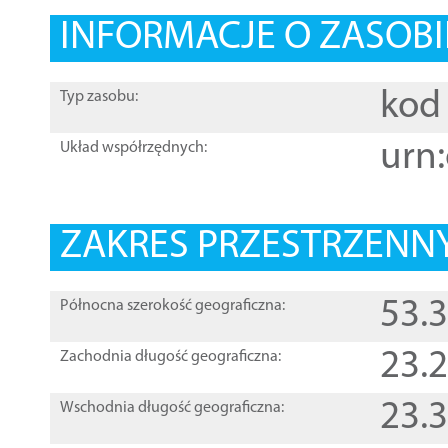
INFORMACJE O ZASOBI
kod 
Typ zasobu:
urn:
Układ współrzędnych:
ZAKRES PRZESTRZENNY
53.
Północna szerokość geograficzna:
23.
Zachodnia długość geograficzna:
23.
Wschodnia długość geograficzna: