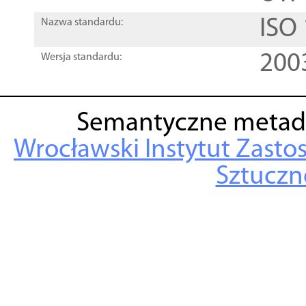
ISO
Nazwa standardu:
200
Wersja standardu:
Semantyczne metad
Wrocławski Instytut Zasto
Sztuczne