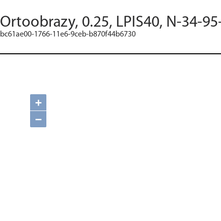
Ortoobrazy, 0.25, LPIS40, N-34-95
bc61ae00-1766-11e6-9ceb-b870f44b6730
+
−