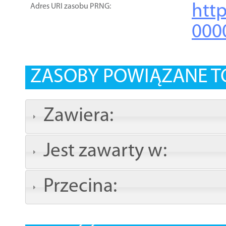
htt
Adres URI zasobu PRNG:
000
ZASOBY POWIĄZANE T
Zawiera:
Jest zawarty w:
Przecina: