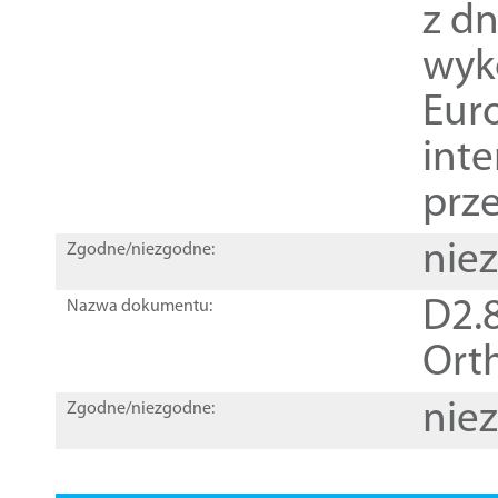
z dn
wyk
Euro
inte
prz
nie
Zgodne/niezgodne:
D2.8
Nazwa dokumentu:
Orth
nie
Zgodne/niezgodne: