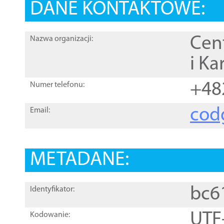
DANE KONTAKTOWE:
Cen
Nazwa organizacji:
i Ka
+48
Numer telefonu:
cod
Email:
METADANE:
bc6
Identyfikator:
UTF
Kodowanie: