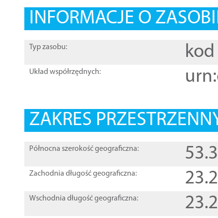
INFORMACJE O ZASOBI
kod 
Typ zasobu:
urn:
Układ współrzędnych:
ZAKRES PRZESTRZENNY
53.
Północna szerokość geograficzna:
23.
Zachodnia długość geograficzna:
23.
Wschodnia długość geograficzna: