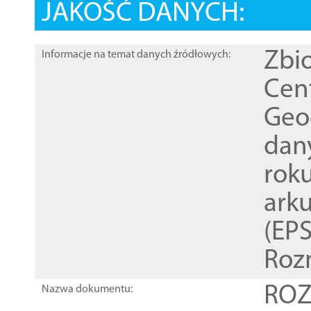
JAKOŚĆ DANYCH:
Zbi
Informacje na temat danych źródłowych:
Cen
Geod
dan
rok
ark
(EPS
Roz
ROZ
Nazwa dokumentu: