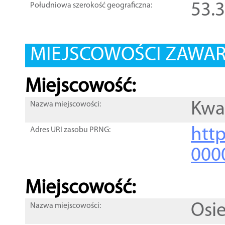
53.
Południowa szerokość geograficzna:
MIEJSCOWOŚCI ZAWART
Miejscowość:
Kwa
Nazwa miejscowości:
htt
Adres URI zasobu PRNG:
000
Miejscowość:
Osi
Nazwa miejscowości: