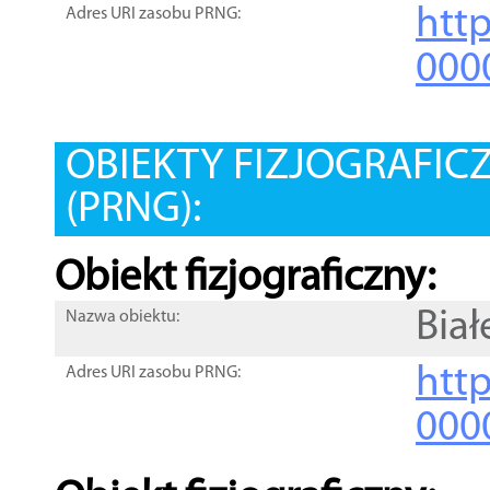
htt
Adres URI zasobu PRNG:
000
OBIEKTY FIZJOGRAFIC
(PRNG):
Obiekt fizjograficzny:
Biał
Nazwa obiektu:
http
Adres URI zasobu PRNG:
000