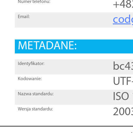
+48
Numer telefonu:
cod
Email:
METADANE:
bc4
Identyfikator:
UTF
Kodowanie:
ISO
Nazwa standardu:
200
Wersja standardu: