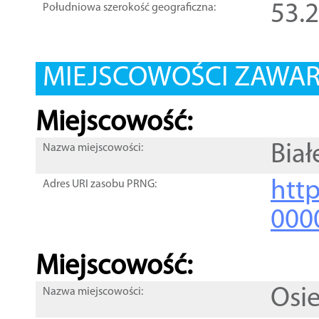
53.
Południowa szerokość geograficzna:
MIEJSCOWOŚCI ZAWART
Miejscowość:
Biał
Nazwa miejscowości:
htt
Adres URI zasobu PRNG:
000
Miejscowość:
Osi
Nazwa miejscowości: