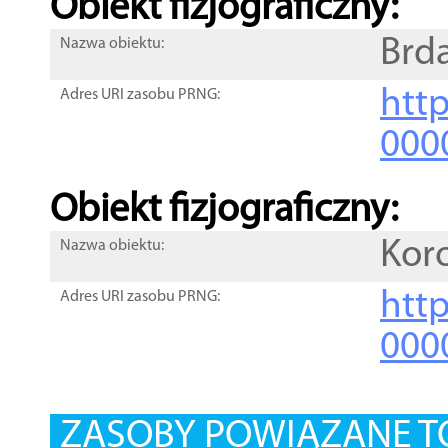
Obiekt fizjograficzny:
Brd
Nazwa obiektu:
http
Adres URI zasobu PRNG:
000
Obiekt fizjograficzny:
Kor
Nazwa obiektu:
http
Adres URI zasobu PRNG:
000
ZASOBY POWIĄZANE T