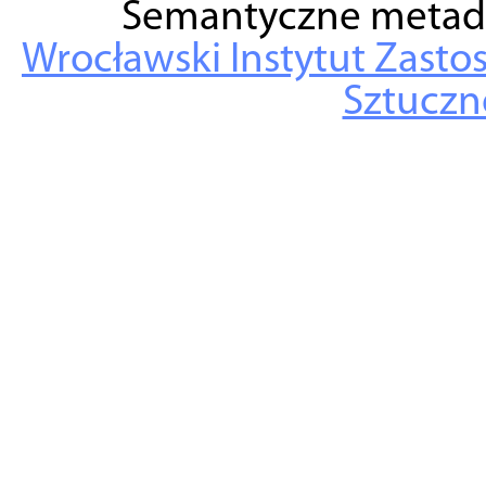
Semantyczne metad
Wrocławski Instytut Zasto
Sztuczne