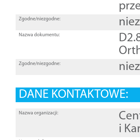
prz
nie
Zgodne/niezgodne:
D2.8
Nazwa dokumentu:
Orth
nie
Zgodne/niezgodne:
DANE KONTAKTOWE:
Cen
Nazwa organizacji:
i Ka