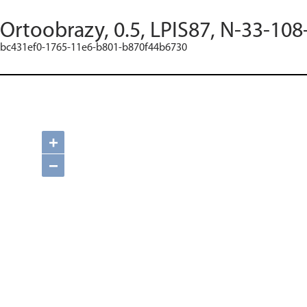
Ortoobrazy, 0.5, LPIS87, N-33-108
bc431ef0-1765-11e6-b801-b870f44b6730
+
−