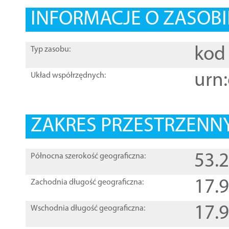
INFORMACJE O ZASOBI
kod 
Typ zasobu:
urn:
Układ współrzędnych:
ZAKRES PRZESTRZENNY
53.
Północna szerokość geograficzna:
17.
Zachodnia długość geograficzna:
17.
Wschodnia długość geograficzna: