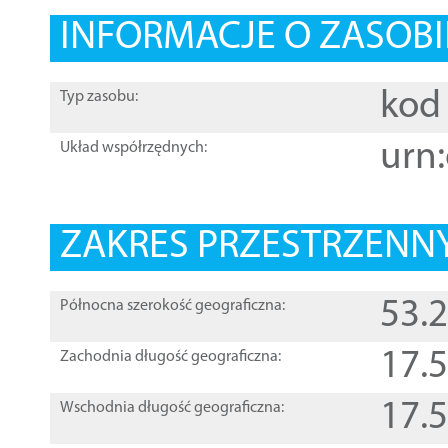
INFORMACJE O ZASOBI
kod 
Typ zasobu:
urn:
Układ współrzędnych:
ZAKRES PRZESTRZENNY
53.
Północna szerokość geograficzna:
17.
Zachodnia długość geograficzna:
17.
Wschodnia długość geograficzna: