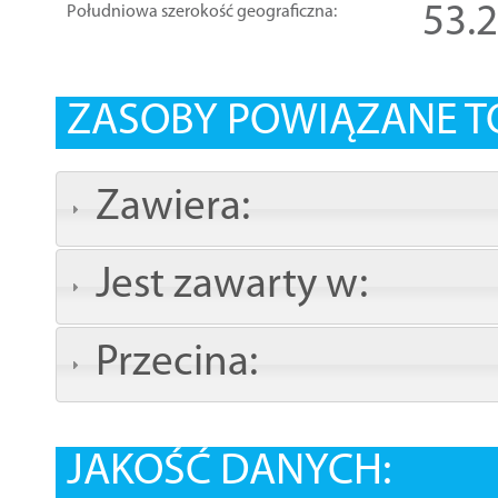
53.
Południowa szerokość geograficzna:
ZASOBY POWIĄZANE T
Zawiera:
Jest zawarty w:
Przecina:
JAKOŚĆ DANYCH: