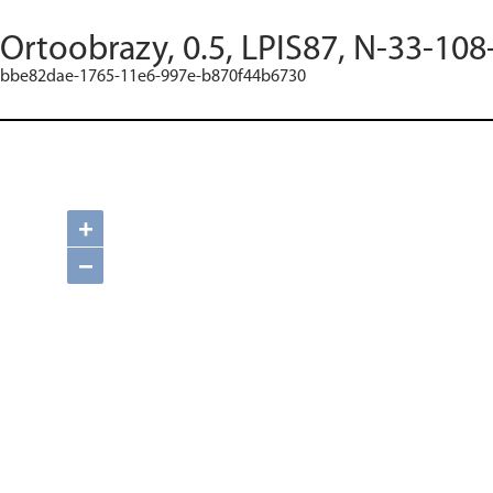
Ortoobrazy, 0.5, LPIS87, N-33-108
bbe82dae-1765-11e6-997e-b870f44b6730
+
−