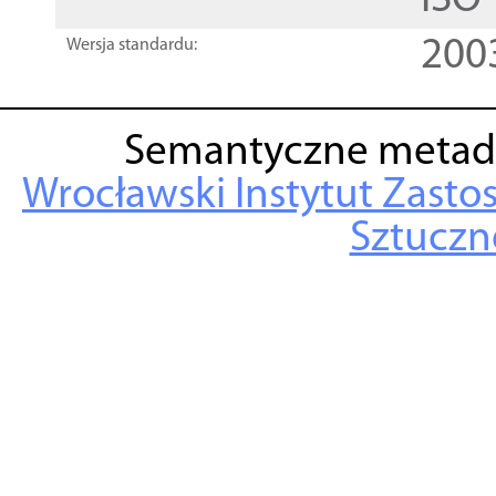
ISO
200
Wersja standardu:
Semantyczne metad
Wrocławski Instytut Zasto
Sztuczne