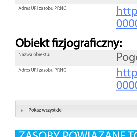
http
Adres URI zasobu PRNG:
000
Obiekt fizjograficzny:
Pog
Nazwa obiektu:
http
Adres URI zasobu PRNG:
000
Pokaż wszystkie
ZASOBY POWIĄZANE T