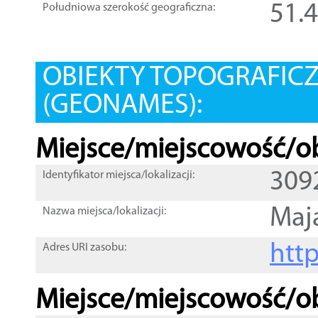
51.
Południowa szerokość geograficzna:
OBIEKTY TOPOGRAFIC
(GEONAMES):
Miejsce/miejscowość/ob
309
Identyfikator miejsca/lokalizacji:
Maj
Nazwa miejsca/lokalizacji:
htt
Adres URI zasobu:
Miejsce/miejscowość/ob