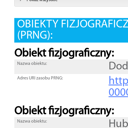
Pokaż wszystkie
OBIEKTY FIZJOGRAFIC
(PRNG):
Obiekt fizjograficzny:
Dod
Nazwa obiektu:
http
Adres URI zasobu PRNG:
000
Obiekt fizjograficzny:
Hub
Nazwa obiektu: