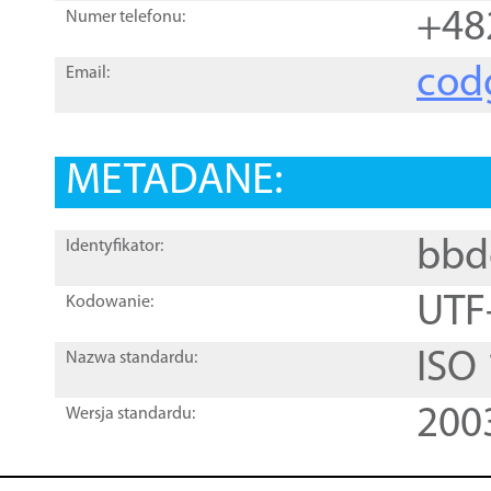
+48
Numer telefonu:
cod
Email:
METADANE:
bbd
Identyfikator:
UTF
Kodowanie:
ISO
Nazwa standardu:
200
Wersja standardu: