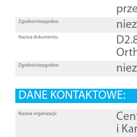
prz
nie
Zgodne/niezgodne:
D2.8
Nazwa dokumentu:
Orth
nie
Zgodne/niezgodne:
DANE KONTAKTOWE:
Cen
Nazwa organizacji:
i Ka