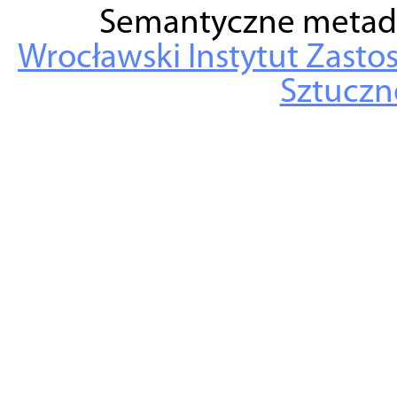
Semantyczne metad
Wrocławski Instytut Zasto
Sztuczne