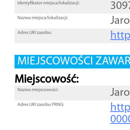
309
Identyfikator miejsca/lokalizacji:
Jaro
Nazwa miejsca/lokalizacji:
htt
Adres URI zasobu:
MIEJSCOWOŚCI ZAWART
Miejscowość:
Jaro
Nazwa miejscowości:
htt
Adres URI zasobu PRNG:
000