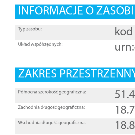
INFORMACJE O ZASOBI
kod 
Typ zasobu:
urn:
Układ współrzędnych:
ZAKRES PRZESTRZENNY
51.
Północna szerokość geograficzna:
18.
Zachodnia długość geograficzna:
18.
Wschodnia długość geograficzna: