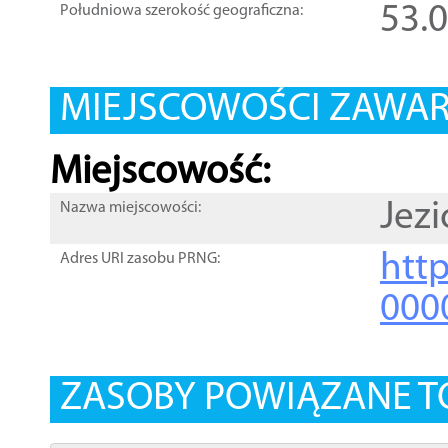
53.
Południowa szerokość geograficzna:
MIEJSCOWOŚCI ZAWART
Miejscowość:
Jezi
Nazwa miejscowości:
htt
Adres URI zasobu PRNG:
000
ZASOBY POWIĄZANE T