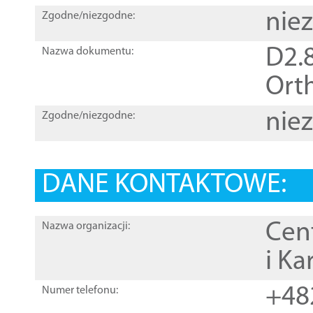
nie
Zgodne/niezgodne:
D2.8
Nazwa dokumentu:
Orth
nie
Zgodne/niezgodne:
DANE KONTAKTOWE:
Cen
Nazwa organizacji:
i Ka
+48
Numer telefonu: