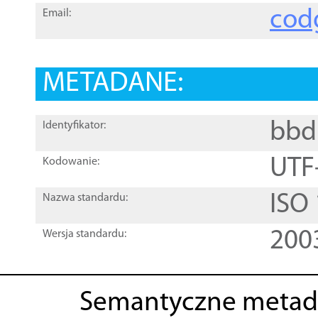
cod
Email:
METADANE:
bbd
Identyfikator:
UTF
Kodowanie:
ISO
Nazwa standardu:
200
Wersja standardu:
Semantyczne metad