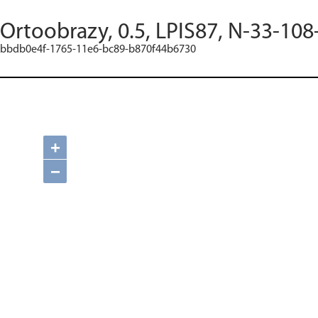
Ortoobrazy, 0.5, LPIS87, N-33-108
bbdb0e4f-1765-11e6-bc89-b870f44b6730
+
−