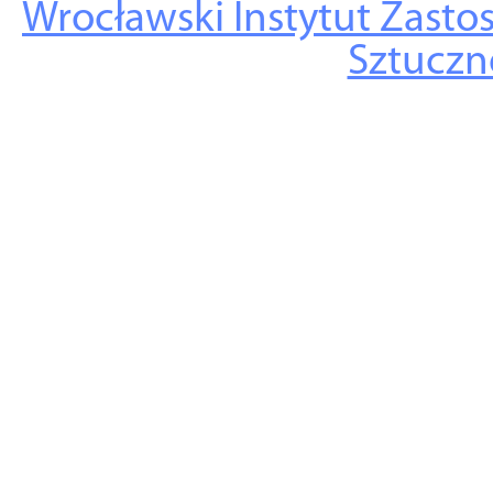
Wrocławski Instytut Zasto
Sztuczne