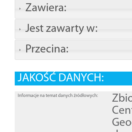
Zawiera:
Jest zawarty w:
Przecina:
JAKOŚĆ DANYCH:
Zbi
Informacje na temat danych źródłowych:
Cen
Geod