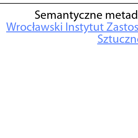
Semantyczne metad
Wrocławski Instytut Zasto
Sztuczne