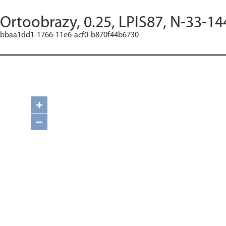
Ortoobrazy, 0.25, LPIS87, N-33-14
bbaa1dd1-1766-11e6-acf0-b870f44b6730
+
−