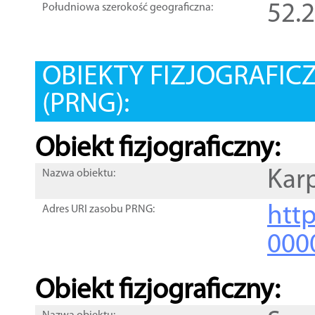
52.
Południowa szerokość geograficzna:
OBIEKTY FIZJOGRAFIC
(PRNG):
Obiekt fizjograficzny:
Kar
Nazwa obiektu:
http
Adres URI zasobu PRNG:
000
Obiekt fizjograficzny: