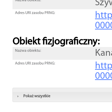
Szy
Nazwa obiektu:
http
Adres URI zasobu PRNG:
000
Obiekt fizjograficzny:
Kan
Nazwa obiektu:
http
Adres URI zasobu PRNG:
000
Pokaż wszystkie