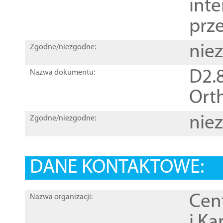
inte
prz
nie
Zgodne/niezgodne:
D2.8
Nazwa dokumentu:
Orth
nie
Zgodne/niezgodne:
DANE KONTAKTOWE:
Cen
Nazwa organizacji:
i Ka