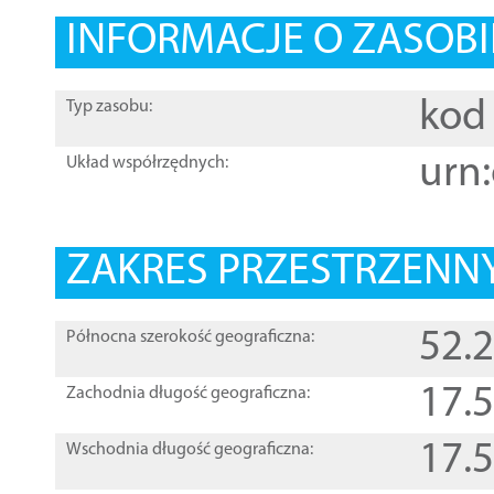
INFORMACJE O ZASOBI
kod 
Typ zasobu:
urn:
Układ współrzędnych:
ZAKRES PRZESTRZENNY
52.
Północna szerokość geograficzna:
17.
Zachodnia długość geograficzna:
17.
Wschodnia długość geograficzna: