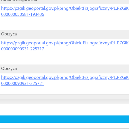
https://pzgik.geoportal.gov.pl/prng/ObiektFizjograficzny/PL.PZG
000000050581-193406
Obrzyca
https://pzgik.geoportal.gov.pl/prng/ObiektFizjograficzny/PL.PZG
000000090931-225717
Obrzyca
https://pzgik.geoportal.gov.pl/prng/ObiektFizjograficzny/PL.PZG
000000090931-225721