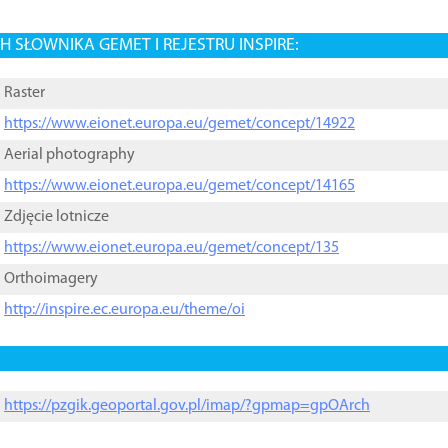
 SŁOWNIKA GEMET I REJESTRU INSPIRE:
Raster
https://www.eionet.europa.eu/gemet/concept/14922
Aerial photography
https://www.eionet.europa.eu/gemet/concept/14165
Zdjęcie lotnicze
https://www.eionet.europa.eu/gemet/concept/135
Orthoimagery
http://inspire.ec.europa.eu/theme/oi
https://pzgik.geoportal.gov.pl/imap/?gpmap=gpOArch