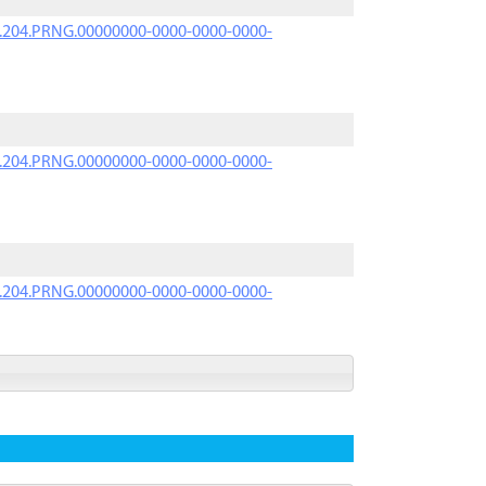
iK.204.PRNG.00000000-0000-0000-0000-
iK.204.PRNG.00000000-0000-0000-0000-
iK.204.PRNG.00000000-0000-0000-0000-