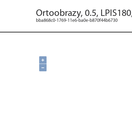
Ortoobrazy, 0.5, LPIS180
bba868c0-1769-11e6-ba0e-b870f44b6730
+
−