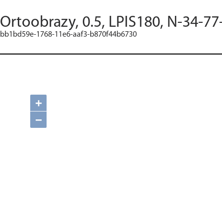
Ortoobrazy, 0.5, LPIS180, N-34-77
bb1bd59e-1768-11e6-aaf3-b870f44b6730
+
−