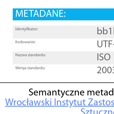
METADANE:
bb1
Identyfikator:
UTF
Kodowanie:
ISO
Nazwa standardu:
200
Wersja standardu:
Semantyczne metad
Wrocławski Instytut Zasto
Sztuczne