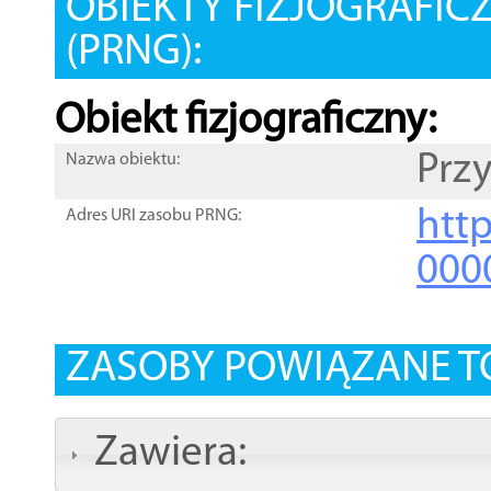
OBIEKTY FIZJOGRAFIC
(PRNG):
Obiekt fizjograficzny:
Prz
Nazwa obiektu:
http
Adres URI zasobu PRNG:
000
ZASOBY POWIĄZANE T
Zawiera: