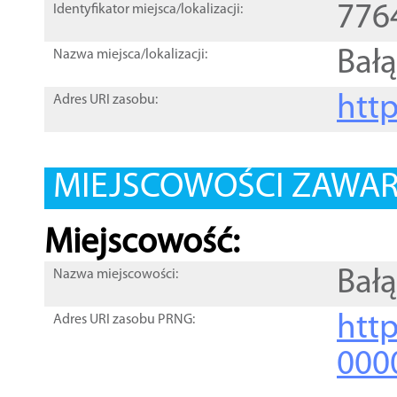
776
Identyfikator miejsca/lokalizacji:
Bał
Nazwa miejsca/lokalizacji:
htt
Adres URI zasobu:
MIEJSCOWOŚCI ZAWART
Miejscowość:
Bał
Nazwa miejscowości:
htt
Adres URI zasobu PRNG:
000