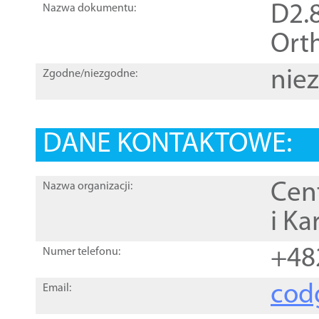
D2.8
Nazwa dokumentu:
Orth
nie
Zgodne/niezgodne:
DANE KONTAKTOWE:
Cen
Nazwa organizacji:
i Ka
+48
Numer telefonu:
cod
Email: