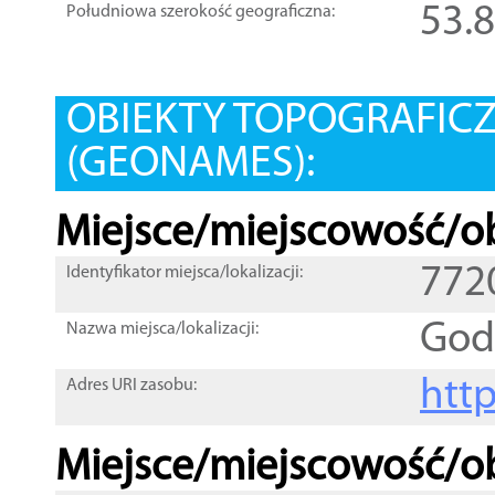
53.
Południowa szerokość geograficzna:
OBIEKTY TOPOGRAFIC
(GEONAMES):
Miejsce/miejscowość/ob
772
Identyfikator miejsca/lokalizacji:
God
Nazwa miejsca/lokalizacji:
htt
Adres URI zasobu:
Miejsce/miejscowość/ob