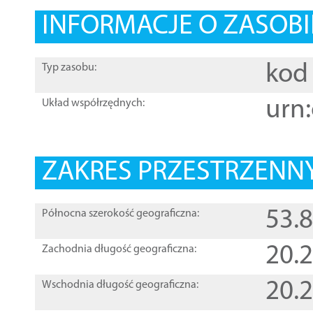
INFORMACJE O ZASOBI
kod 
Typ zasobu:
urn:
Układ współrzędnych:
ZAKRES PRZESTRZENNY
53.
Północna szerokość geograficzna:
20.
Zachodnia długość geograficzna:
20.
Wschodnia długość geograficzna: