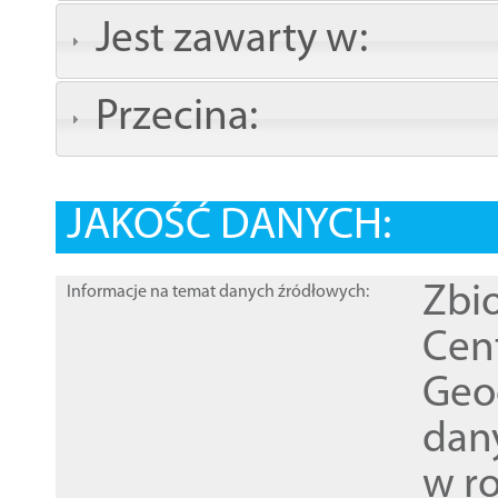
Jest zawarty w:
Przecina:
JAKOŚĆ DANYCH:
Zbi
Informacje na temat danych źródłowych:
Cen
Geod
dan
w r