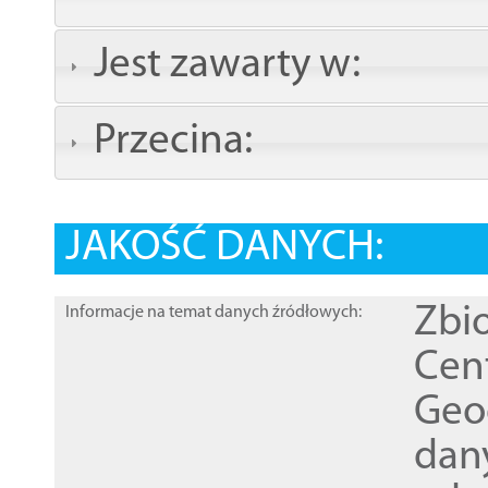
Jest zawarty w:
Przecina:
JAKOŚĆ DANYCH:
Zbi
Informacje na temat danych źródłowych:
Cen
Geod
dan