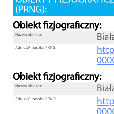
OBIEKTY FIZJOGRAFIC
(PRNG):
Obiekt fizjograficzny:
Biał
Nazwa obiektu:
http
Adres URI zasobu PRNG:
000
Obiekt fizjograficzny:
Biał
Nazwa obiektu:
http
Adres URI zasobu PRNG:
000