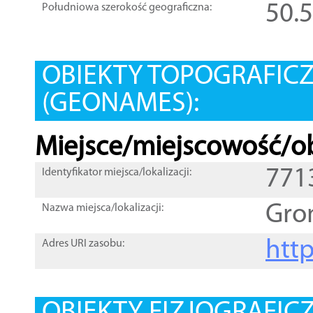
50.
Południowa szerokość geograficzna:
OBIEKTY TOPOGRAFIC
(GEONAMES):
Miejsce/miejscowość/ob
771
Identyfikator miejsca/lokalizacji:
Gro
Nazwa miejsca/lokalizacji:
htt
Adres URI zasobu: