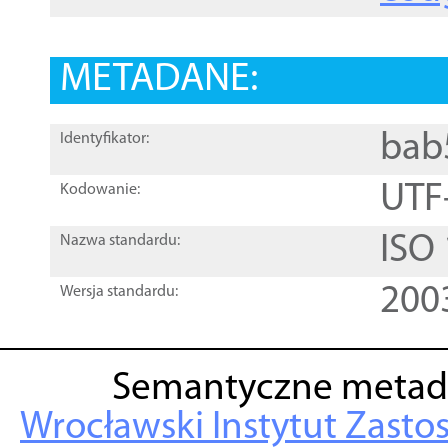
METADANE:
bab
Identyfikator:
UTF
Kodowanie:
ISO
Nazwa standardu:
200
Wersja standardu:
Semantyczne metad
Wrocławski Instytut Zasto