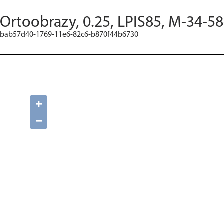
Ortoobrazy, 0.25, LPIS85, M-34-5
bab57d40-1769-11e6-82c6-b870f44b6730
+
−