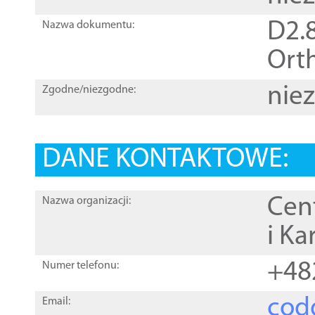
D2.8
Nazwa dokumentu:
Orth
nie
Zgodne/niezgodne:
DANE KONTAKTOWE:
Cen
Nazwa organizacji:
i Ka
+48
Numer telefonu:
cod
Email: