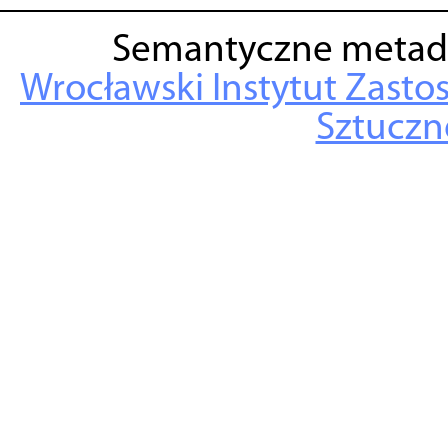
Semantyczne metad
Wrocławski Instytut Zasto
Sztuczne