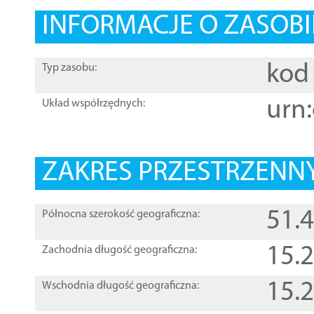
INFORMACJE O ZASOBI
kod 
Typ zasobu:
urn:
Układ współrzędnych:
ZAKRES PRZESTRZENNY
51.
Północna szerokość geograficzna:
15.
Zachodnia długość geograficzna:
15.
Wschodnia długość geograficzna: