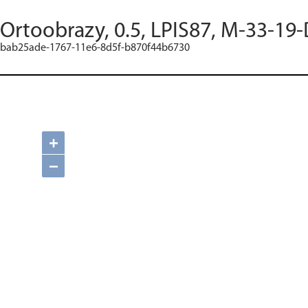
Ortoobrazy, 0.5, LPIS87, M-33-19-
bab25ade-1767-11e6-8d5f-b870f44b6730
+
−