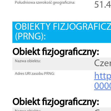
51.
Południowa szerokość geograficzna:
OBIEKTY FIZJOGRAFIC
(PRNG):
Obiekt fizjograficzny:
Cze
Nazwa obiektu:
http
Adres URI zasobu PRNG:
000
Obiekt fizjograficzny: