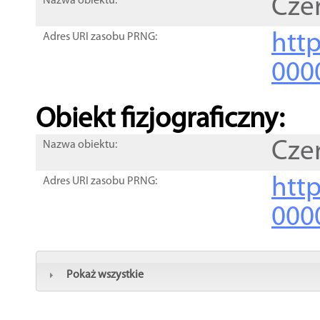
Cze
Nazwa obiektu:
http
Adres URI zasobu PRNG:
000
Obiekt fizjograficzny:
Cze
Nazwa obiektu:
http
Adres URI zasobu PRNG:
000
Pokaż wszystkie