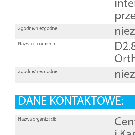
inte
prz
nie
Zgodne/niezgodne:
D2.8
Nazwa dokumentu:
Orth
nie
Zgodne/niezgodne:
DANE KONTAKTOWE:
Cen
Nazwa organizacji:
i Ka