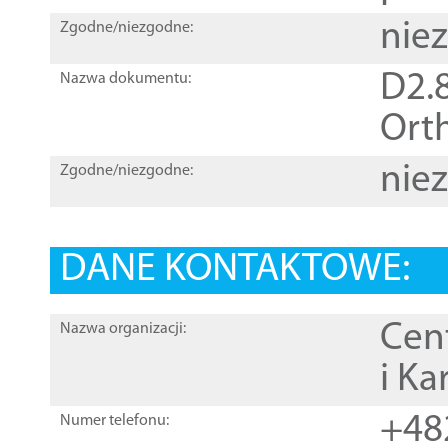
nie
Zgodne/niezgodne:
D2.8
Nazwa dokumentu:
Orth
nie
Zgodne/niezgodne:
DANE KONTAKTOWE:
Cen
Nazwa organizacji:
i Ka
+48
Numer telefonu: