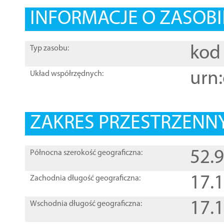
INFORMACJE O ZASOBI
kod 
Typ zasobu:
urn:
Układ współrzędnych:
ZAKRES PRZESTRZENNY
52.
Północna szerokość geograficzna:
17.
Zachodnia długość geograficzna:
17.
Wschodnia długość geograficzna: