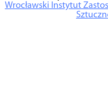
Wrocławski Instytut Zasto
Sztuczne