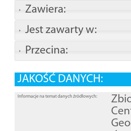
Zawiera:
Jest zawarty w:
Przecina:
JAKOŚĆ DANYCH:
Zbi
Informacje na temat danych źródłowych:
Cen
Geod