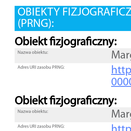
OBIEKTY FIZJOGRAFIC
(PRNG):
Obiekt fizjograficzny:
Mar
Nazwa obiektu:
http
Adres URI zasobu PRNG:
000
Obiekt fizjograficzny:
Mar
Nazwa obiektu:
http
Adres URI zasobu PRNG: