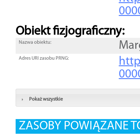
000
Obiekt fizjograficzny:
Mar
Nazwa obiektu:
http
Adres URI zasobu PRNG:
000
Pokaż wszystkie
ZASOBY POWIĄZANE T