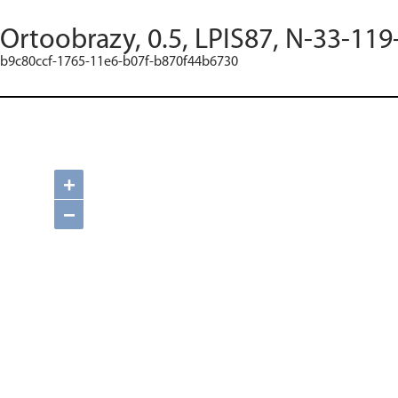
Ortoobrazy, 0.5, LPIS87, N-33-119
b9c80ccf-1765-11e6-b07f-b870f44b6730
+
−