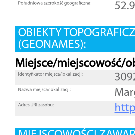
52.
Południowa szerokość geograficzna:
OBIEKTY TOPOGRAFIC
(GEONAMES):
Miejsce/miejscowość/ob
309
Identyfikator miejsca/lokalizacji:
Mar
Nazwa miejsca/lokalizacji:
htt
Adres URI zasobu: