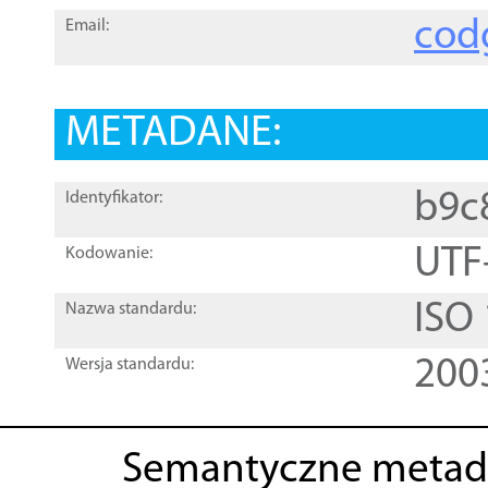
cod
Email:
METADANE:
b9c
Identyfikator:
UTF
Kodowanie:
ISO
Nazwa standardu:
200
Wersja standardu:
Semantyczne metad