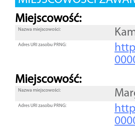
MIEJSCOWOŚCI ZAWART
Miejscowość:
Kam
Nazwa miejscowości:
htt
Adres URI zasobu PRNG:
000
Miejscowość:
Mar
Nazwa miejscowości:
htt
Adres URI zasobu PRNG:
000