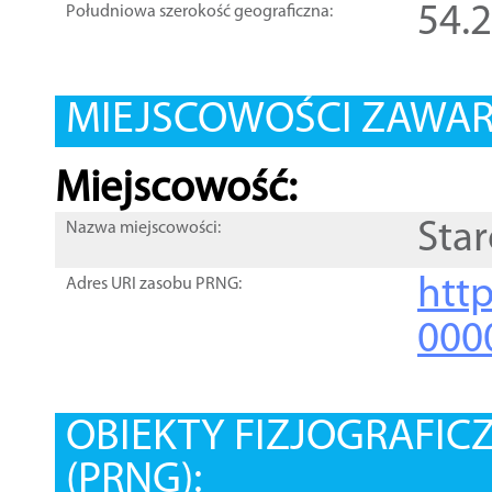
54.
Południowa szerokość geograficzna:
MIEJSCOWOŚCI ZAWART
Miejscowość:
Star
Nazwa miejscowości:
htt
Adres URI zasobu PRNG:
000
OBIEKTY FIZJOGRAFIC
(PRNG):