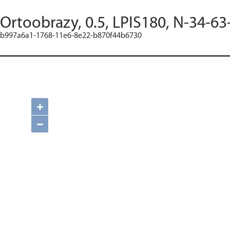
Ortoobrazy, 0.5, LPIS180, N-34-63
b997a6a1-1768-11e6-8e22-b870f44b6730
+
−