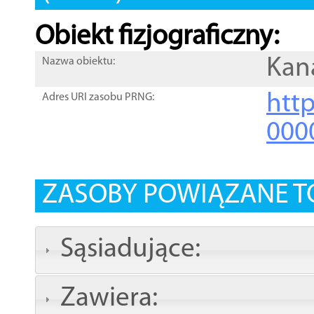
Obiekt fizjograficzny:
Kan
Nazwa obiektu:
http
Adres URI zasobu PRNG:
000
ZASOBY POWIĄZANE T
Sąsiadujące:
Zawiera: