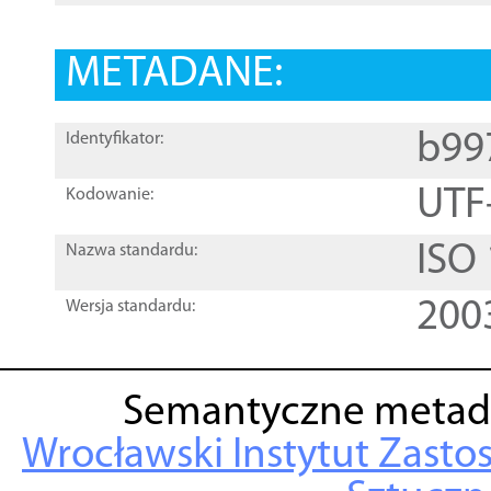
METADANE:
b99
Identyfikator:
UTF
Kodowanie:
ISO
Nazwa standardu:
200
Wersja standardu:
Semantyczne metad
Wrocławski Instytut Zasto