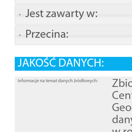
Jest zawarty w:
Przecina:
JAKOŚĆ DANYCH:
Zbi
Informacje na temat danych źródłowych:
Cen
Geod
dan