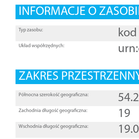
INFORMACJE O ZASOBI
kod 
Typ zasobu:
urn:
Układ współrzędnych:
ZAKRES PRZESTRZENNY
54.
Północna szerokość geograficzna:
19
Zachodnia długość geograficzna:
19.
Wschodnia długość geograficzna: