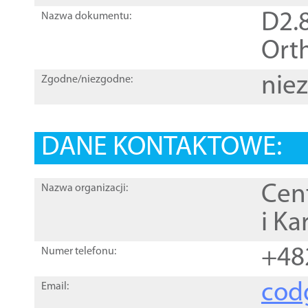
D2.8
Nazwa dokumentu:
Orth
nie
Zgodne/niezgodne:
DANE KONTAKTOWE:
Cen
Nazwa organizacji:
i Ka
+48
Numer telefonu:
cod
Email: