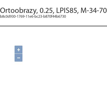
Ortoobrazy, 0.25, LPIS85, M-34-7
b8c0d930-1769-11e6-bc23-b870f44b6730
+
−