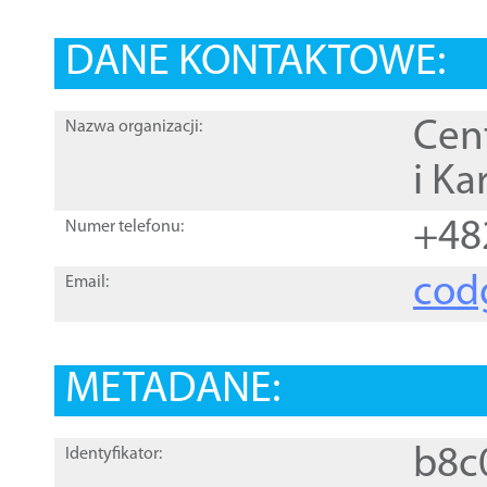
DANE KONTAKTOWE:
Cen
Nazwa organizacji:
i Ka
+48
Numer telefonu:
cod
Email:
METADANE:
b8c
Identyfikator: