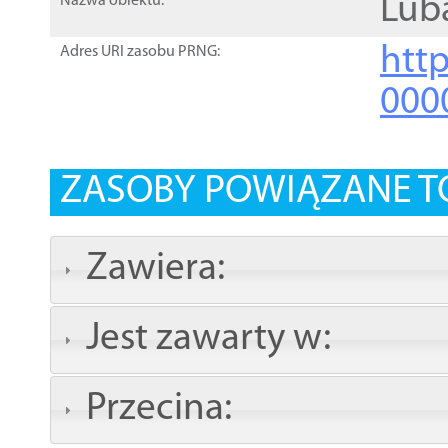
Lub
Nazwa obiektu:
http
Adres URI zasobu PRNG:
000
ZASOBY POWIĄZANE T
Zawiera:
Jest zawarty w:
Przecina: