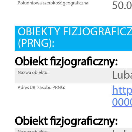
50.
Południowa szerokość geograficzna:
OBIEKTY FIZJOGRAFIC
(PRNG):
Obiekt fizjograficzny:
Lub
Nazwa obiektu:
http
Adres URI zasobu PRNG:
000
Obiekt fizjograficzny: