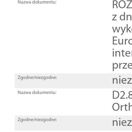
ROZ
Nazwa dokumentu:
z dn
wyk
Euro
inte
prz
nie
Zgodne/niezgodne:
D2.8
Nazwa dokumentu:
Orth
nie
Zgodne/niezgodne: