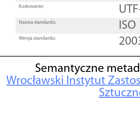
UTF
Kodowanie:
ISO
Nazwa standardu:
200
Wersja standardu:
Semantyczne metad
Wrocławski Instytut Zasto
Sztuczne