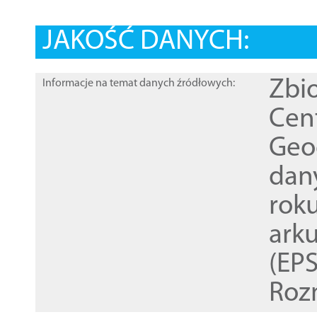
JAKOŚĆ DANYCH:
Zbi
Informacje na temat danych źródłowych:
Cen
Geod
dan
rok
ark
(EPS
Roz