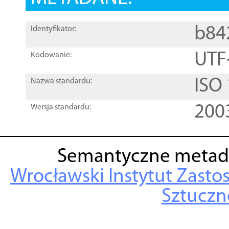
b84
Identyfikator:
UTF
Kodowanie:
ISO
Nazwa standardu:
200
Wersja standardu:
Semantyczne metad
Wrocławski Instytut Zasto
Sztuczne