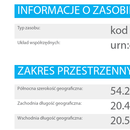
INFORMACJE O ZASOBI
kod 
Typ zasobu:
urn:
Układ współrzędnych:
ZAKRES PRZESTRZENNY
54.
Północna szerokość geograficzna:
20.
Zachodnia długość geograficzna:
20.
Wschodnia długość geograficzna: