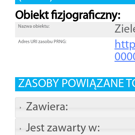
Obiekt fizjograficzny:
Ziel
Nazwa obiektu:
http
Adres URI zasobu PRNG:
000
ZASOBY POWIĄZANE T
Zawiera:
Jest zawarty w: