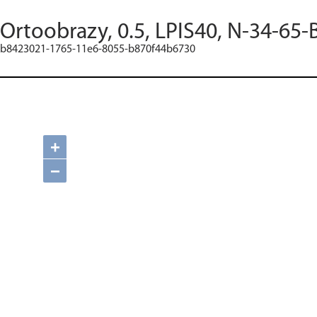
Ortoobrazy, 0.5, LPIS40, N-34-65-
b8423021-1765-11e6-8055-b870f44b6730
+
−