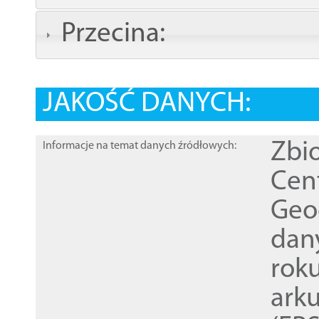
Przecina:
JAKOŚĆ DANYCH:
Zbi
Informacje na temat danych źródłowych:
Cen
Geod
dan
rok
ark