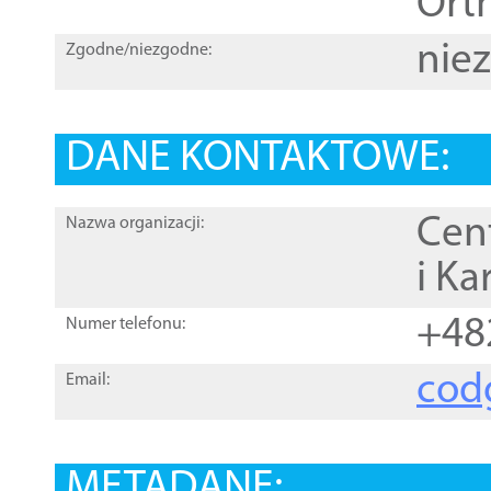
Orth
nie
Zgodne/niezgodne:
DANE KONTAKTOWE:
Cen
Nazwa organizacji:
i Ka
+48
Numer telefonu:
cod
Email:
METADANE: