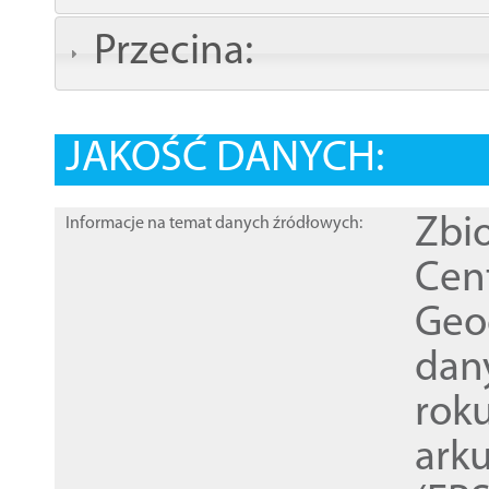
Przecina:
JAKOŚĆ DANYCH:
Zbi
Informacje na temat danych źródłowych:
Cen
Geod
dan
rok
ark