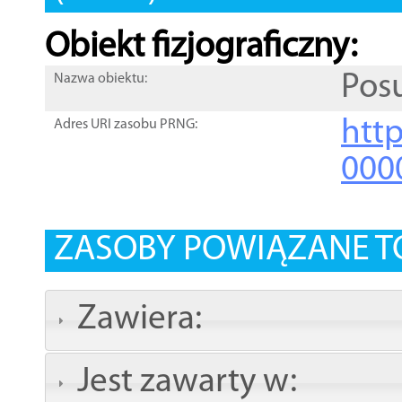
Obiekt fizjograficzny:
Pos
Nazwa obiektu:
http
Adres URI zasobu PRNG:
000
ZASOBY POWIĄZANE T
Zawiera:
Jest zawarty w: