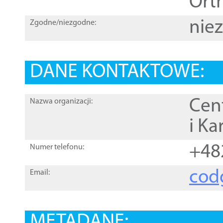
Orth
nie
Zgodne/niezgodne:
DANE KONTAKTOWE:
Cen
Nazwa organizacji:
i Ka
+48
Numer telefonu:
cod
Email:
METADANE: