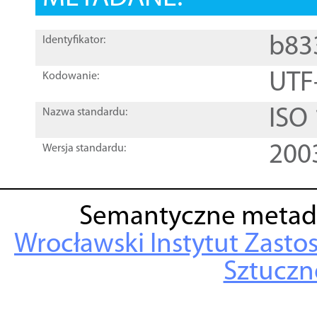
b83
Identyfikator:
UTF
Kodowanie:
ISO
Nazwa standardu:
200
Wersja standardu:
Semantyczne metad
Wrocławski Instytut Zasto
Sztuczne