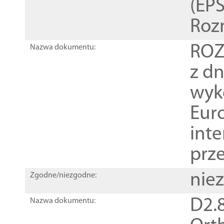
(EPS
Roz
ROZ
Nazwa dokumentu:
z dn
wyk
Euro
inte
prz
nie
Zgodne/niezgodne:
D2.8
Nazwa dokumentu: