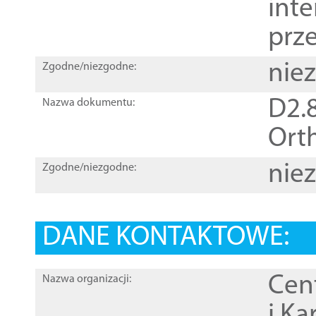
inte
prz
nie
Zgodne/niezgodne:
D2.8
Nazwa dokumentu:
Orth
nie
Zgodne/niezgodne:
DANE KONTAKTOWE:
Cen
Nazwa organizacji:
i Ka