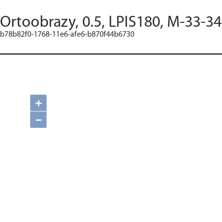
Ortoobrazy, 0.5, LPIS180, M-33-3
b78b82f0-1768-11e6-afe6-b870f44b6730
+
−