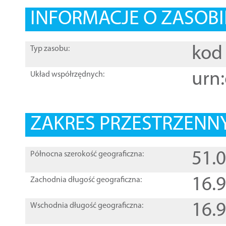
INFORMACJE O ZASOBI
kod 
Typ zasobu:
urn:
Układ współrzędnych:
ZAKRES PRZESTRZENNY
51.
Północna szerokość geograficzna:
16.
Zachodnia długość geograficzna:
16.
Wschodnia długość geograficzna: