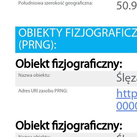
50.
Południowa szerokość geograficzna:
OBIEKTY FIZJOGRAFIC
(PRNG):
Obiekt fizjograficzny:
Ślęz
Nazwa obiektu:
http
Adres URI zasobu PRNG:
000
Obiekt fizjograficzny: