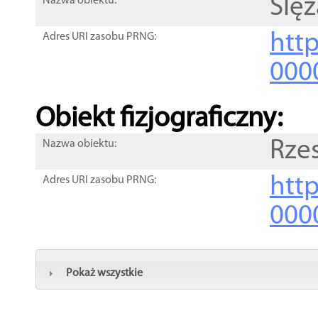
Ślęz
Nazwa obiektu:
http
Adres URI zasobu PRNG:
000
Obiekt fizjograficzny:
Rze
Nazwa obiektu:
http
Adres URI zasobu PRNG:
000
Pokaż wszystkie