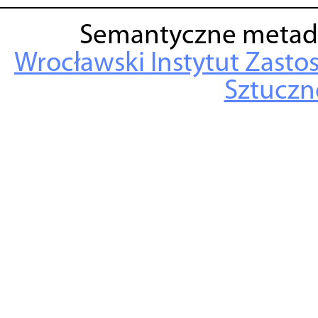
Semantyczne metad
Wrocławski Instytut Zasto
Sztuczne