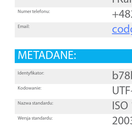
+48
Numer telefonu:
cod
Email:
METADANE:
b78
Identyfikator:
UTF
Kodowanie:
ISO
Nazwa standardu:
200
Wersja standardu: