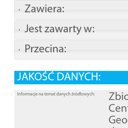
Zawiera:
Jest zawarty w:
Przecina:
JAKOŚĆ DANYCH:
Zbi
Informacje na temat danych źródłowych:
Cen
Geod