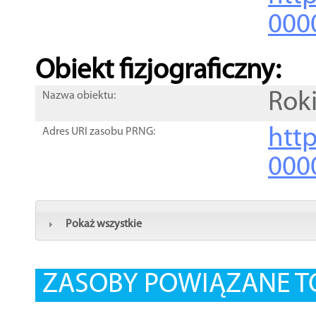
000
Obiekt fizjograficzny:
Rok
Nazwa obiektu:
http
Adres URI zasobu PRNG:
000
Pokaż wszystkie
ZASOBY POWIĄZANE T