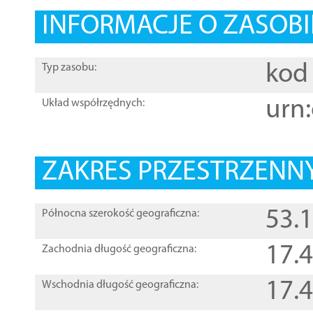
INFORMACJE O ZASOBI
kod 
Typ zasobu:
urn:
Układ współrzędnych:
ZAKRES PRZESTRZENNY
53.
Północna szerokość geograficzna:
17.
Zachodnia długość geograficzna:
17.
Wschodnia długość geograficzna: