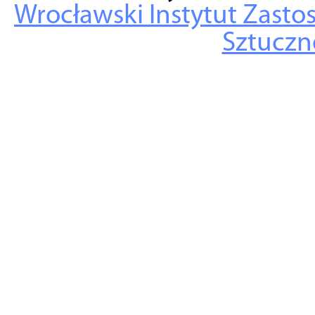
Wrocławski Instytut Zasto
Sztuczne