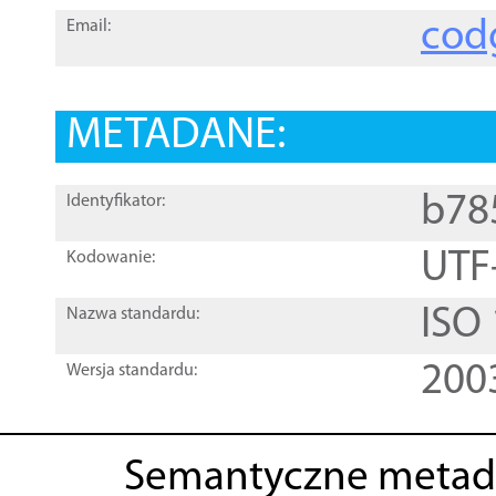
cod
Email:
METADANE:
b78
Identyfikator:
UTF
Kodowanie:
ISO
Nazwa standardu:
200
Wersja standardu:
Semantyczne metad