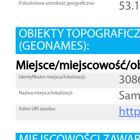
53.
Południowa szerokość geograficzna:
OBIEKTY TOPOGRAFIC
(GEONAMES):
Miejsce/miejscowość/ob
308
Identyfikator miejsca/lokalizacji:
Sam
Nazwa miejsca/lokalizacji:
htt
Adres URI zasobu: