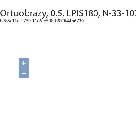
Ortoobrazy, 0.5, LPIS180, N-33-10
b785c11e-1769-11e6-b598-b870f44b6730
+
−