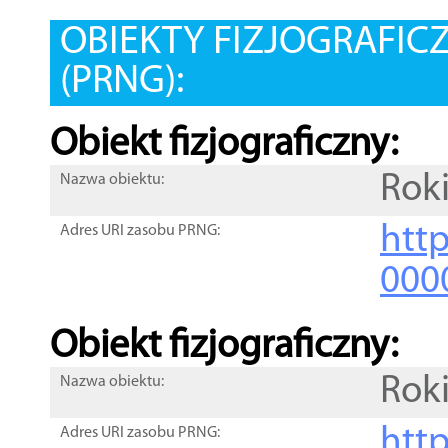
OBIEKTY FIZJOGRAFIC
(PRNG):
Obiekt fizjograficzny:
Rok
Nazwa obiektu:
http
Adres URI zasobu PRNG:
000
Obiekt fizjograficzny:
Rok
Nazwa obiektu:
http
Adres URI zasobu PRNG: