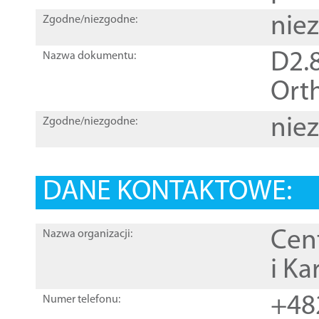
nie
Zgodne/niezgodne:
D2.8
Nazwa dokumentu:
Orth
nie
Zgodne/niezgodne:
DANE KONTAKTOWE:
Cen
Nazwa organizacji:
i Ka
+48
Numer telefonu: