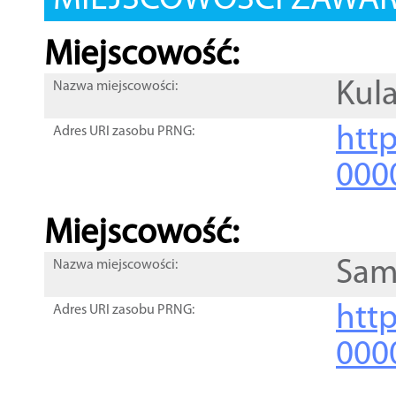
MIEJSCOWOŚCI ZAWART
Miejscowość:
Kula
Nazwa miejscowości:
htt
Adres URI zasobu PRNG:
000
Miejscowość:
Sam
Nazwa miejscowości:
htt
Adres URI zasobu PRNG:
000