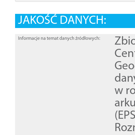
JAKOŚĆ DANYCH:
Zbi
Informacje na temat danych źródłowych:
Cen
Geod
dan
w r
ark
(EPS
Roz