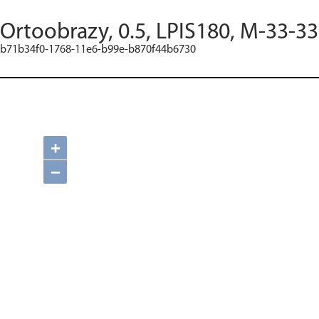
Ortoobrazy, 0.5, LPIS180, M-33-3
b71b34f0-1768-11e6-b99e-b870f44b6730
+
−