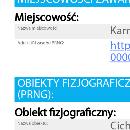
MIEJSCOWOŚCI ZAWART
Miejscowość:
Kar
Nazwa miejscowości:
htt
Adres URI zasobu PRNG:
000
OBIEKTY FIZJOGRAFIC
(PRNG):
Obiekt fizjograficzny:
Cic
Nazwa obiektu: