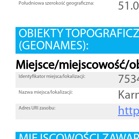
51.
Południowa szerokość geograficzna:
OBIEKTY TOPOGRAFIC
(GEONAMES):
Miejsce/miejscowość/ob
753
Identyfikator miejsca/lokalizacji:
Kar
Nazwa miejsca/lokalizacji:
htt
Adres URI zasobu: