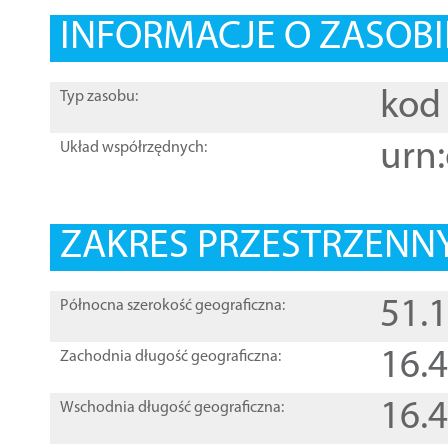
INFORMACJE O ZASOBI
kod 
Typ zasobu:
urn:
Układ współrzędnych:
ZAKRES PRZESTRZENNY
51.
Północna szerokość geograficzna:
16.
Zachodnia długość geograficzna:
16.
Wschodnia długość geograficzna: