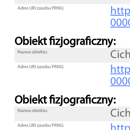
http
Adres URI zasobu PRNG:
000
Obiekt fizjograficzny:
Cic
Nazwa obiektu:
http
Adres URI zasobu PRNG:
000
Obiekt fizjograficzny:
Cic
Nazwa obiektu:
http
Adres URI zasobu PRNG: