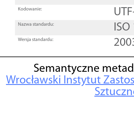
UTF
Kodowanie:
ISO
Nazwa standardu:
200
Wersja standardu:
Semantyczne metad
Wrocławski Instytut Zasto
Sztuczne