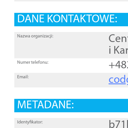
DANE KONTAKTOWE:
Cen
Nazwa organizacji:
i Ka
+48
Numer telefonu:
cod
Email:
METADANE:
b71
Identyfikator: