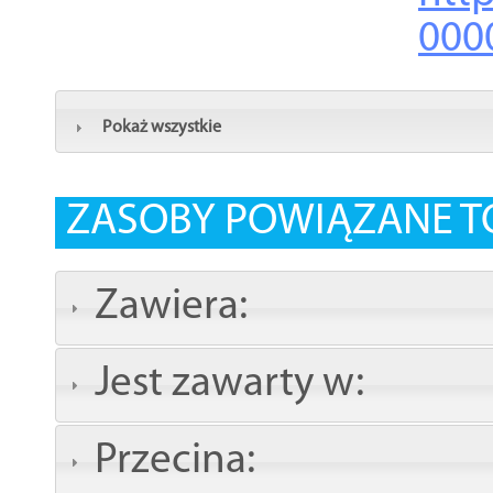
000
Pokaż wszystkie
ZASOBY POWIĄZANE T
Zawiera:
Jest zawarty w:
Przecina: