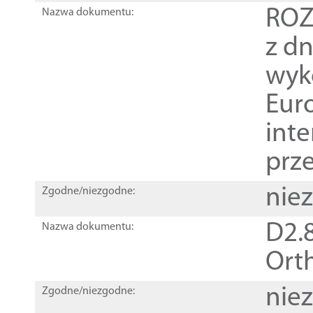
ROZ
Nazwa dokumentu:
z dn
wyk
Euro
inte
prz
nie
Zgodne/niezgodne:
D2.8
Nazwa dokumentu:
Orth
nie
Zgodne/niezgodne: