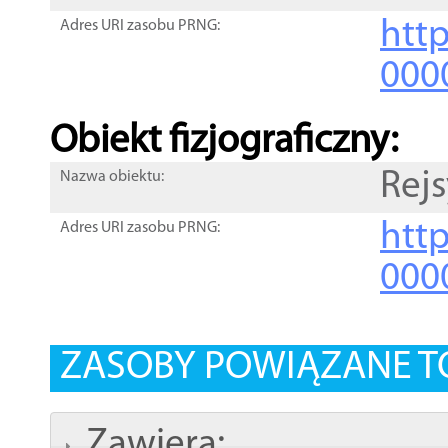
http
Adres URI zasobu PRNG:
000
Obiekt fizjograficzny:
Rejs
Nazwa obiektu:
http
Adres URI zasobu PRNG:
000
ZASOBY POWIĄZANE T
Zawiera: