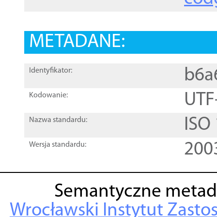
METADANE:
b6a
Identyfikator:
UTF
Kodowanie:
ISO
Nazwa standardu:
200
Wersja standardu:
Semantyczne metad
Wrocławski Instytut Zasto