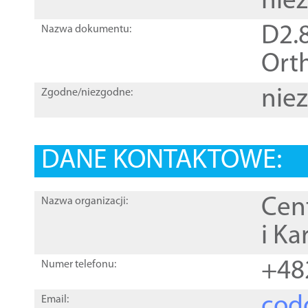
nie
D2.8
Nazwa dokumentu:
Orth
nie
Zgodne/niezgodne:
DANE KONTAKTOWE:
Cen
Nazwa organizacji:
i Ka
+48
Numer telefonu:
cod
Email: