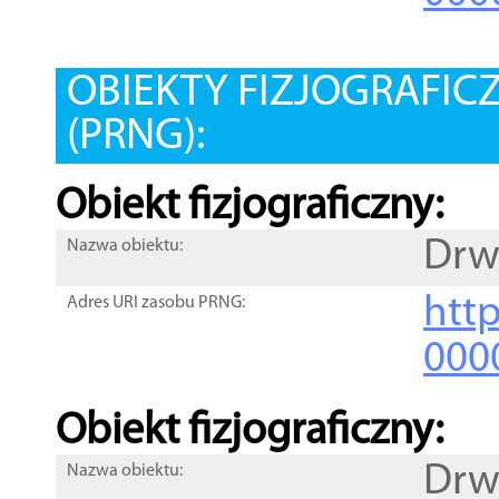
OBIEKTY FIZJOGRAFIC
(PRNG):
Obiekt fizjograficzny:
Drw
Nazwa obiektu:
http
Adres URI zasobu PRNG:
000
Obiekt fizjograficzny:
Drw
Nazwa obiektu: