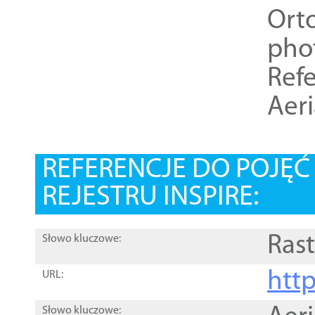
Ort
pho
Refe
Aer
REFERENCJE DO POJĘ
REJESTRU INSPIRE:
Rast
Słowo kluczowe:
htt
URL:
Słowo kluczowe: