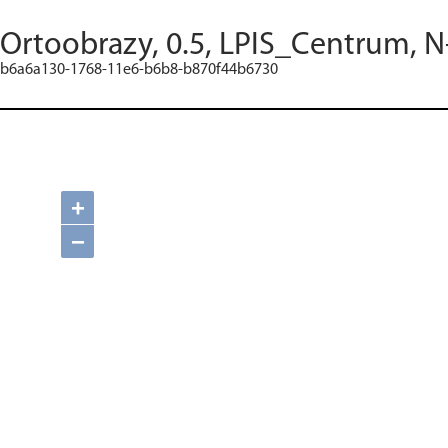
Ortoobrazy, 0.5, LPIS_Centrum, N
b6a6a130-1768-11e6-b6b8-b870f44b6730
+
−