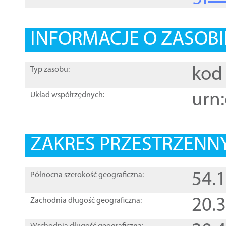
INFORMACJE O ZASOBI
kod 
Typ zasobu:
urn:
Układ współrzędnych:
ZAKRES PRZESTRZENNY
54.
Północna szerokość geograficzna:
20.
Zachodnia długość geograficzna: