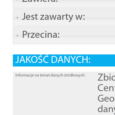
Jest zawarty w:
Przecina:
JAKOŚĆ DANYCH:
Zbi
Informacje na temat danych źródłowych:
Cen
Geod
dan