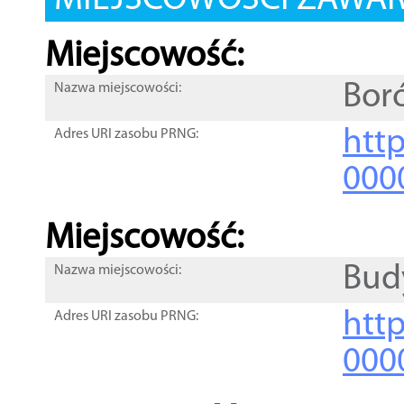
MIEJSCOWOŚCI ZAWART
Miejscowość:
Bor
Nazwa miejscowości:
htt
Adres URI zasobu PRNG:
000
Miejscowość:
Bud
Nazwa miejscowości:
htt
Adres URI zasobu PRNG:
000