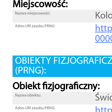
Miejscowość:
Kolo
Nazwa miejscowości:
htt
Adres URI zasobu PRNG:
000
OBIEKTY FIZJOGRAFIC
(PRNG):
Obiekt fizjograficzny:
Świ
Nazwa obiektu:
http
Adres URI zasobu PRNG: