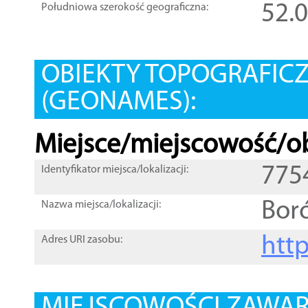
52.
Południowa szerokość geograficzna:
OBIEKTY TOPOGRAFIC
(GEONAMES):
Miejsce/miejscowość/ob
775
Identyfikator miejsca/lokalizacji:
Bor
Nazwa miejsca/lokalizacji:
htt
Adres URI zasobu: