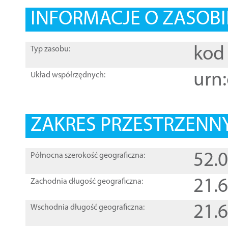
INFORMACJE O ZASOBI
kod 
Typ zasobu:
urn:
Układ współrzędnych:
ZAKRES PRZESTRZENNY
52.
Północna szerokość geograficzna:
21.
Zachodnia długość geograficzna:
21.
Wschodnia długość geograficzna: