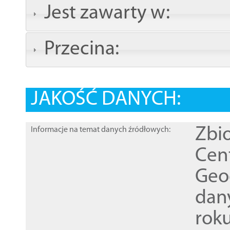
Jest zawarty w:
Przecina:
JAKOŚĆ DANYCH:
Zbi
Informacje na temat danych źródłowych:
Cen
Geod
dan
rok