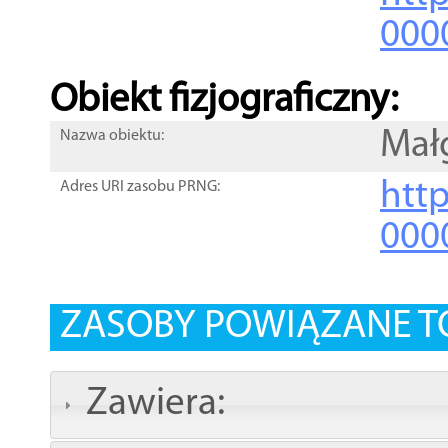
000
Obiekt fizjograficzny:
Mał
Nazwa obiektu:
http
Adres URI zasobu PRNG:
000
ZASOBY POWIĄZANE T
Zawiera: