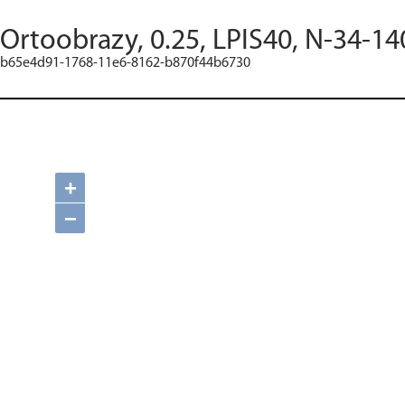
Ortoobrazy, 0.25, LPIS40, N-34-14
b65e4d91-1768-11e6-8162-b870f44b6730
+
−