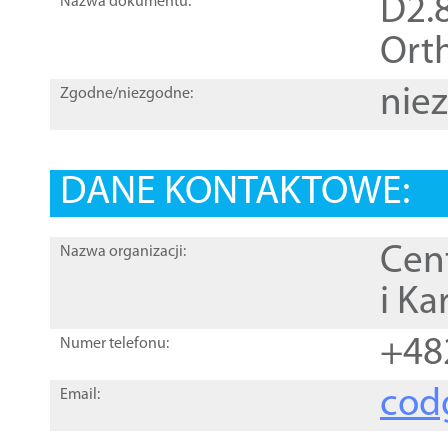
D2.8
Nazwa dokumentu:
Orth
nie
Zgodne/niezgodne:
DANE KONTAKTOWE:
Cen
Nazwa organizacji:
i Ka
+48
Numer telefonu:
cod
Email: