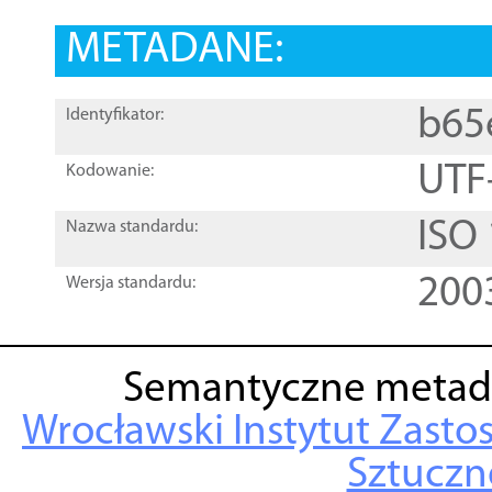
METADANE:
b65
Identyfikator:
UTF
Kodowanie:
ISO
Nazwa standardu:
200
Wersja standardu:
Semantyczne metad
Wrocławski Instytut Zasto
Sztuczne