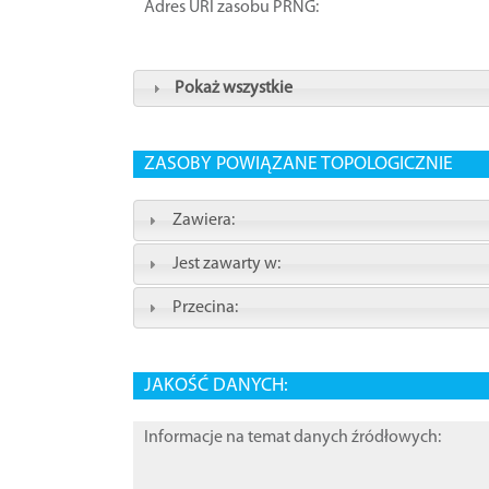
Adres URI zasobu PRNG:
Pokaż wszystkie
ZASOBY POWIĄZANE TOPOLOGICZNIE
Zawiera:
Jest zawarty w:
Przecina:
JAKOŚĆ DANYCH:
Informacje na temat danych źródłowych: