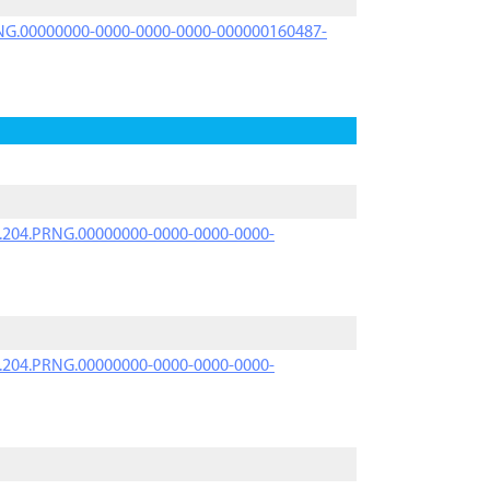
PRNG.00000000-0000-0000-0000-000000160487-
iK.204.PRNG.00000000-0000-0000-0000-
iK.204.PRNG.00000000-0000-0000-0000-