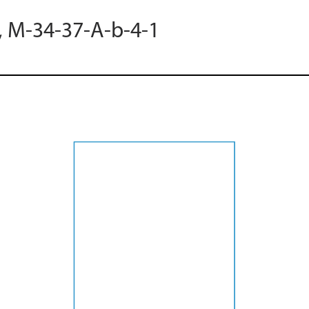
5, M-34-37-A-b-4-1