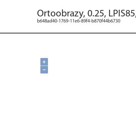
Ortoobrazy, 0.25, LPIS8
b648ad40-1769-11e6-89f4-b870f44b6730
+
−