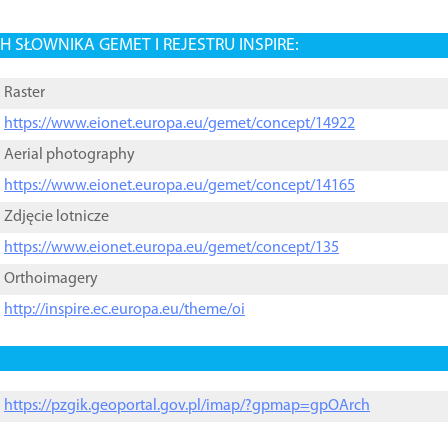
 SŁOWNIKA GEMET I REJESTRU INSPIRE:
Raster
https://www.eionet.europa.eu/gemet/concept/14922
Aerial photography
https://www.eionet.europa.eu/gemet/concept/14165
Zdjęcie lotnicze
https://www.eionet.europa.eu/gemet/concept/135
Orthoimagery
http://inspire.ec.europa.eu/theme/oi
https://pzgik.geoportal.gov.pl/imap/?gpmap=gpOArch