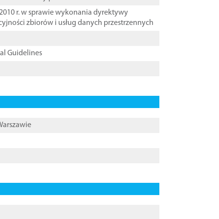
2010 r. w sprawie wykonania dyrektywy
cyjności zbiorów i usług danych przestrzennych
cal Guidelines
 Warszawie