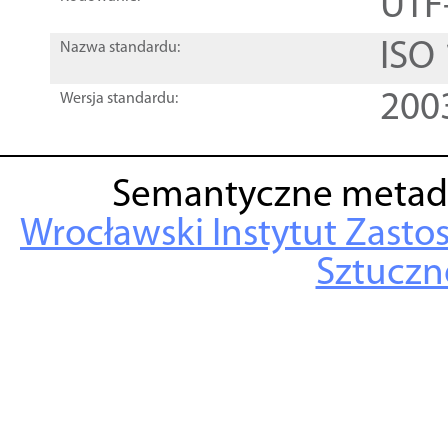
UTF
ISO
Nazwa standardu:
200
Wersja standardu:
Semantyczne metad
Wrocławski Instytut Zasto
Sztuczne