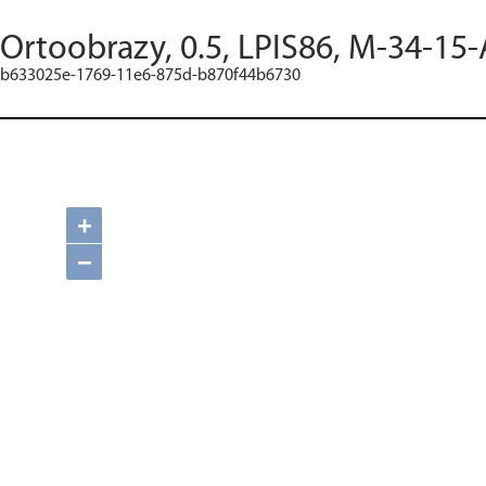
Ortoobrazy, 0.5, LPIS86, M-34-15-
b633025e-1769-11e6-875d-b870f44b6730
+
−