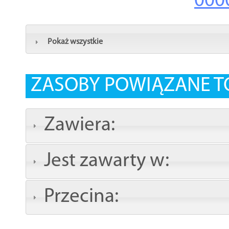
000
Pokaż wszystkie
ZASOBY POWIĄZANE T
Zawiera:
Jest zawarty w:
Przecina: