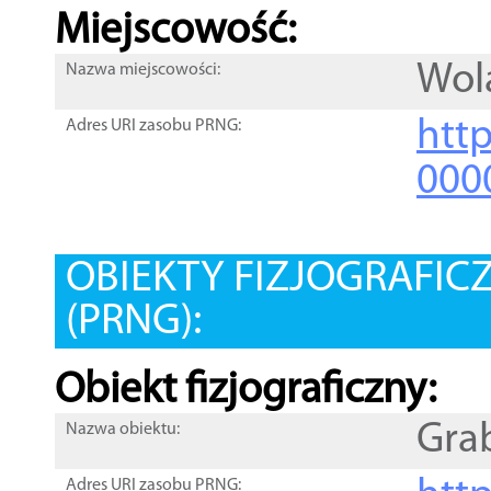
Miejscowość:
Wol
Nazwa miejscowości:
htt
Adres URI zasobu PRNG:
000
OBIEKTY FIZJOGRAFIC
(PRNG):
Obiekt fizjograficzny:
Gra
Nazwa obiektu:
Adres URI zasobu PRNG: