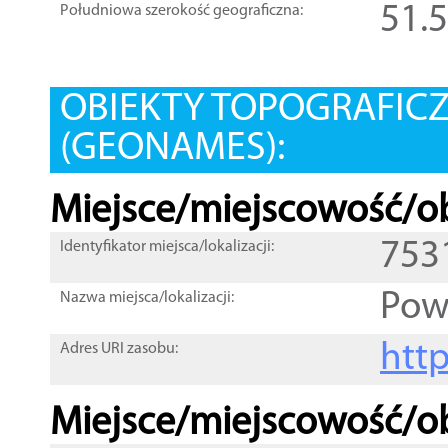
51.
Południowa szerokość geograficzna:
OBIEKTY TOPOGRAFIC
(GEONAMES):
Miejsce/miejscowość/ob
753
Identyfikator miejsca/lokalizacji:
Powi
Nazwa miejsca/lokalizacji:
htt
Adres URI zasobu:
Miejsce/miejscowość/ob