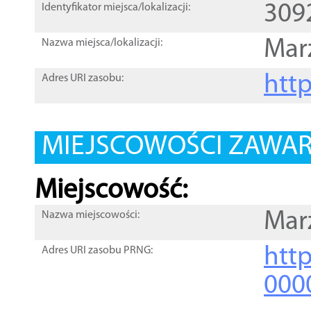
309
Identyfikator miejsca/lokalizacji:
Mar
Nazwa miejsca/lokalizacji:
htt
Adres URI zasobu:
MIEJSCOWOŚCI ZAWART
Miejscowość:
Mar
Nazwa miejscowości:
htt
Adres URI zasobu PRNG:
000