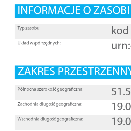
INFORMACJE O ZASOBI
kod 
Typ zasobu:
urn:
Układ współrzędnych:
ZAKRES PRZESTRZENNY
51.
Północna szerokość geograficzna:
19.
Zachodnia długość geograficzna:
19.
Wschodnia długość geograficzna: