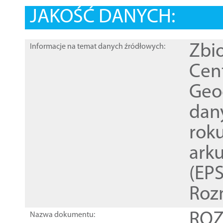
JAKOŚĆ DANYCH:
Zbi
Informacje na temat danych źródłowych:
Cen
Geod
dan
rok
ark
(EPS
Roz
ROZ
Nazwa dokumentu: