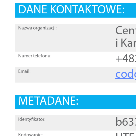
DANE KONTAKTOWE:
Cen
Nazwa organizacji:
i Ka
+48
Numer telefonu:
cod
Email:
METADANE:
b63
Identyfikator:
Kodowanie: