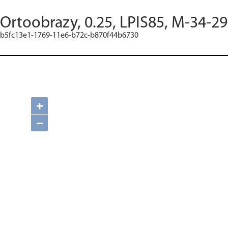
Ortoobrazy, 0.25, LPIS85, M-34-29
b5fc13e1-1769-11e6-b72c-b870f44b6730
+
−