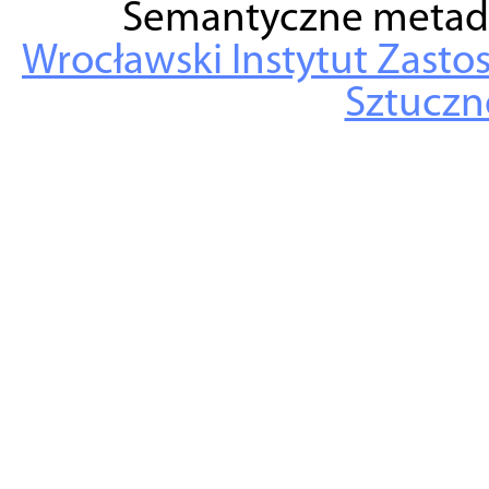
Semantyczne metad
Wrocławski Instytut Zasto
Sztuczne