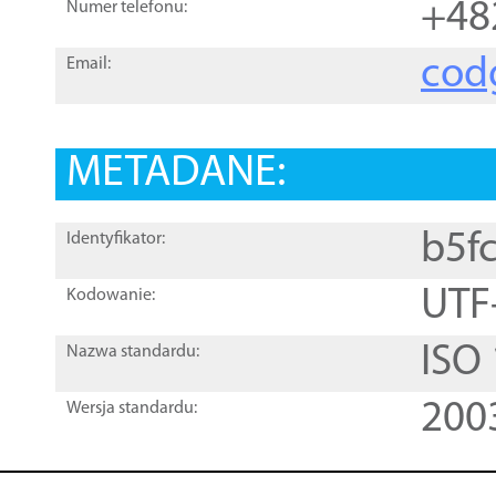
+48
Numer telefonu:
cod
Email:
METADANE:
b5f
Identyfikator:
UTF
Kodowanie:
ISO
Nazwa standardu:
200
Wersja standardu: