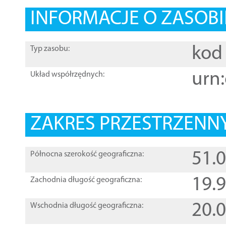
INFORMACJE O ZASOBI
kod 
Typ zasobu:
urn:
Układ współrzędnych:
ZAKRES PRZESTRZENNY
51.
Północna szerokość geograficzna:
19.
Zachodnia długość geograficzna:
20.
Wschodnia długość geograficzna: