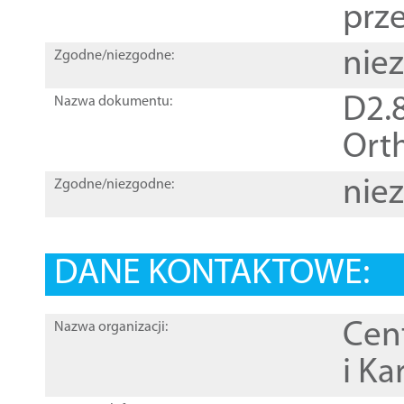
prz
nie
Zgodne/niezgodne:
D2.8
Nazwa dokumentu:
Orth
nie
Zgodne/niezgodne:
DANE KONTAKTOWE:
Cen
Nazwa organizacji:
i Ka