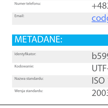
+48
Numer telefonu:
cod
Email:
METADANE:
b59
Identyfikator:
UTF
Kodowanie:
ISO
Nazwa standardu:
200
Wersja standardu: