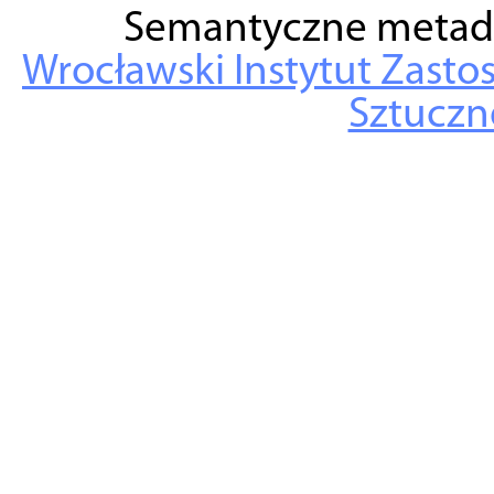
Semantyczne metad
Wrocławski Instytut Zasto
Sztuczne