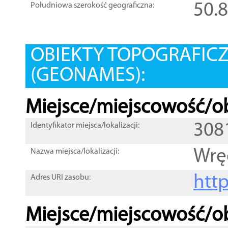
50.
Południowa szerokość geograficzna:
OBIEKTY TOPOGRAFIC
(GEONAMES):
Miejsce/miejscowość/ob
308
Identyfikator miejsca/lokalizacji:
Wrę
Nazwa miejsca/lokalizacji:
htt
Adres URI zasobu:
Miejsce/miejscowość/ob