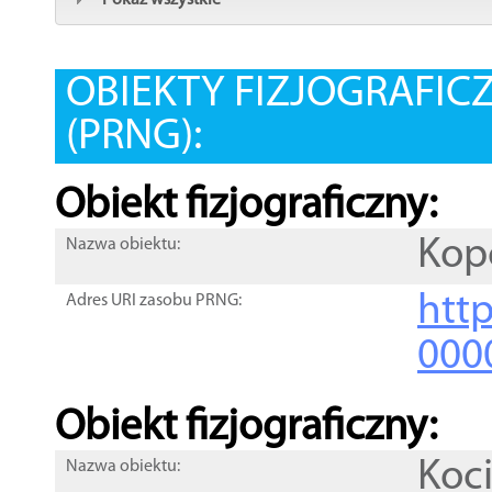
Pokaż wszystkie
OBIEKTY FIZJOGRAFIC
(PRNG):
Obiekt fizjograficzny:
Kop
Nazwa obiektu:
http
Adres URI zasobu PRNG:
000
Obiekt fizjograficzny:
Koc
Nazwa obiektu: