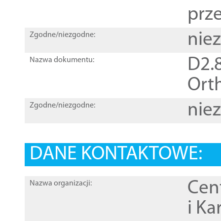
prz
nie
Zgodne/niezgodne:
D2.8
Nazwa dokumentu:
Orth
nie
Zgodne/niezgodne:
DANE KONTAKTOWE:
Cen
Nazwa organizacji:
i Ka