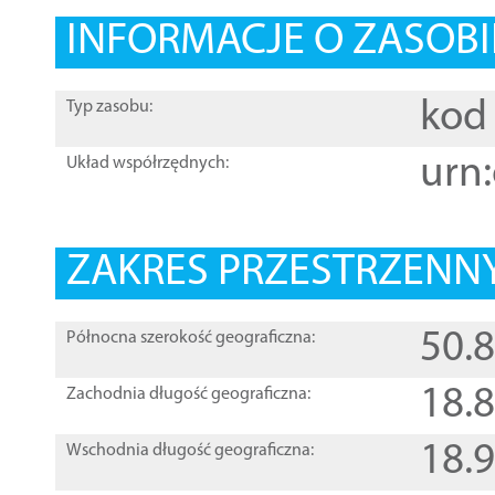
INFORMACJE O ZASOBI
kod 
Typ zasobu:
urn:
Układ współrzędnych:
ZAKRES PRZESTRZENNY
50.
Północna szerokość geograficzna:
18.
Zachodnia długość geograficzna:
18.
Wschodnia długość geograficzna: