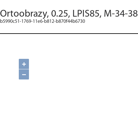
Ortoobrazy, 0.25, LPIS85, M-34-3
b5990c51-1769-11e6-b812-b870f44b6730
+
−