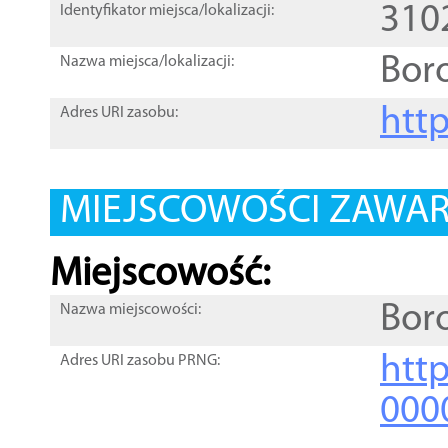
310
Identyfikator miejsca/lokalizacji:
Bor
Nazwa miejsca/lokalizacji:
htt
Adres URI zasobu:
MIEJSCOWOŚCI ZAWART
Miejscowość:
Bor
Nazwa miejscowości:
htt
Adres URI zasobu PRNG:
000