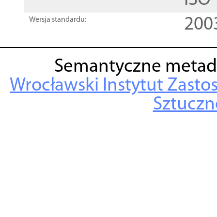
ISO
200
Wersja standardu:
Semantyczne metad
Wrocławski Instytut Zasto
Sztuczne