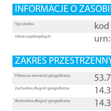
INFORMACJE O ZASOBI
kod 
Typ zasobu:
urn:
Układ współrzędnych:
ZAKRES PRZESTRZENNY
53.
Północna szerokość geograficzna:
14.
Zachodnia długość geograficzna:
14.
Wschodnia długość geograficzna: