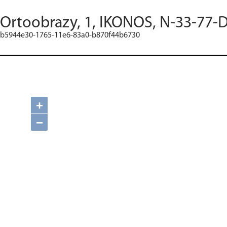
Ortoobrazy, 1, IKONOS, N-33-77-D
b5944e30-1765-11e6-83a0-b870f44b6730
+
−