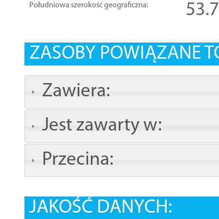
53.
Południowa szerokość geograficzna:
ZASOBY POWIĄZANE T
Zawiera:
Jest zawarty w:
Przecina:
JAKOŚĆ DANYCH: