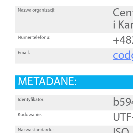
Cen
Nazwa organizacji:
i Ka
+48
Numer telefonu:
cod
Email:
METADANE:
b59
Identyfikator:
UTF
Kodowanie:
Nazwa standardu: