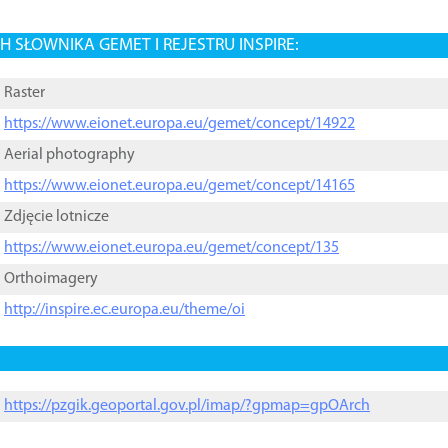
 SŁOWNIKA GEMET I REJESTRU INSPIRE:
Raster
https://www.eionet.europa.eu/gemet/concept/14922
Aerial photography
https://www.eionet.europa.eu/gemet/concept/14165
Zdjęcie lotnicze
https://www.eionet.europa.eu/gemet/concept/135
Orthoimagery
http://inspire.ec.europa.eu/theme/oi
https://pzgik.geoportal.gov.pl/imap/?gpmap=gpOArch