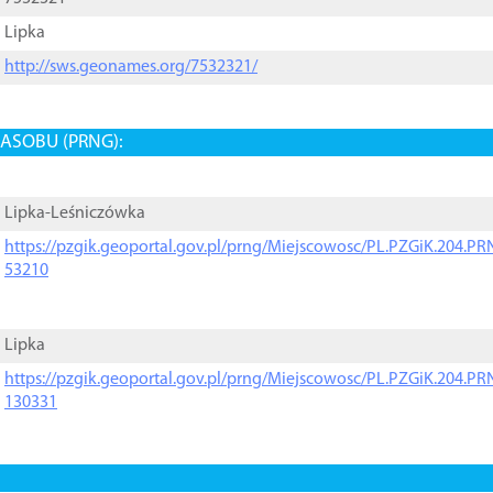
Lipka
http://sws.geonames.org/7532321/
ASOBU (PRNG):
Lipka-Leśniczówka
https://pzgik.geoportal.gov.pl/prng/Miejscowosc/PL.PZGiK.204.
53210
Lipka
https://pzgik.geoportal.gov.pl/prng/Miejscowosc/PL.PZGiK.204.
130331