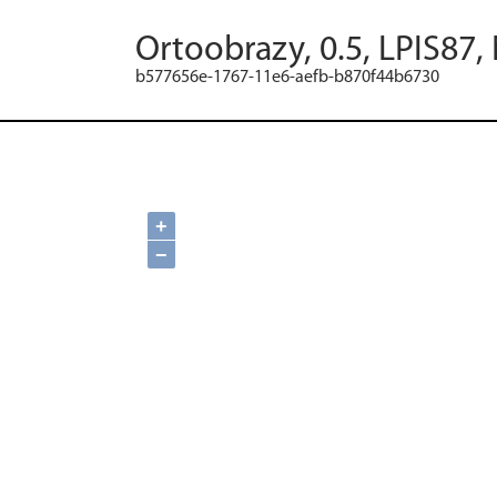
Ortoobrazy, 0.5, LPIS87,
b577656e-1767-11e6-aefb-b870f44b6730
+
−