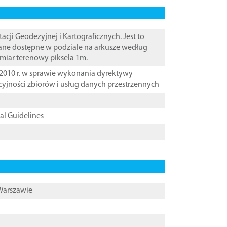
i Geodezyjnej i Kartograficznych. Jest to
ane dostępne w podziale na arkusze według
zmiar terenowy piksela 1m.
2010 r. w sprawie wykonania dyrektywy
cyjności zbiorów i usług danych przestrzennych
cal Guidelines
 Warszawie