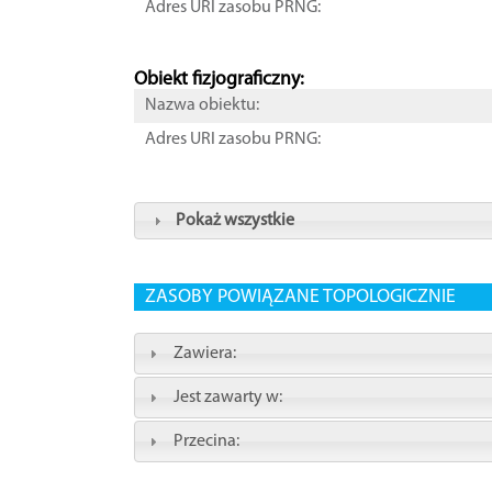
Adres URI zasobu PRNG:
Obiekt fizjograficzny:
Nazwa obiektu:
Adres URI zasobu PRNG:
Pokaż wszystkie
ZASOBY POWIĄZANE TOPOLOGICZNIE
Zawiera:
Jest zawarty w:
Przecina: