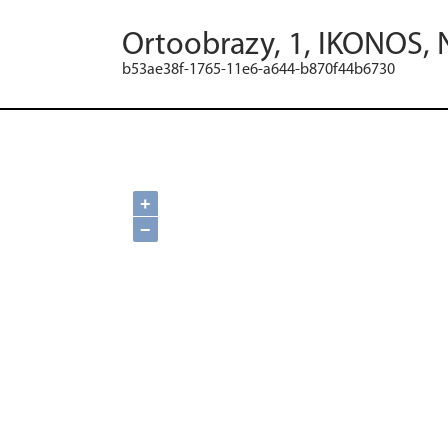
Ortoobrazy, 1, IKONOS, 
b53ae38f-1765-11e6-a644-b870f44b6730
+
−