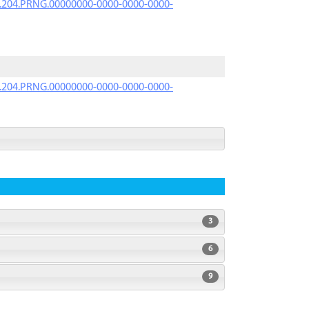
iK.204.PRNG.00000000-0000-0000-0000-
iK.204.PRNG.00000000-0000-0000-0000-
3
6
9