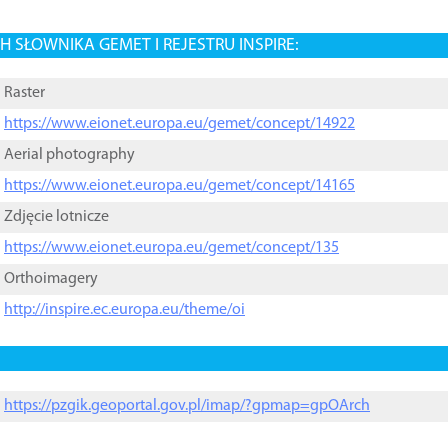
 SŁOWNIKA GEMET I REJESTRU INSPIRE:
Raster
https://www.eionet.europa.eu/gemet/concept/14922
Aerial photography
https://www.eionet.europa.eu/gemet/concept/14165
Zdjęcie lotnicze
https://www.eionet.europa.eu/gemet/concept/135
Orthoimagery
http://inspire.ec.europa.eu/theme/oi
https://pzgik.geoportal.gov.pl/imap/?gpmap=gpOArch