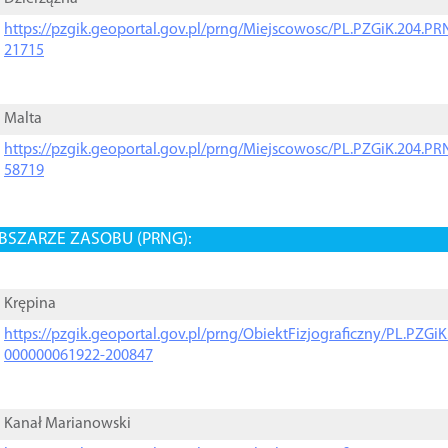
https://pzgik.geoportal.gov.pl/prng/Miejscowosc/PL.PZGiK.204.
21715
Malta
https://pzgik.geoportal.gov.pl/prng/Miejscowosc/PL.PZGiK.204.
58719
BSZARZE ZASOBU (PRNG):
Krępina
https://pzgik.geoportal.gov.pl/prng/ObiektFizjograficzny/PL.PZG
000000061922-200847
Kanał Marianowski