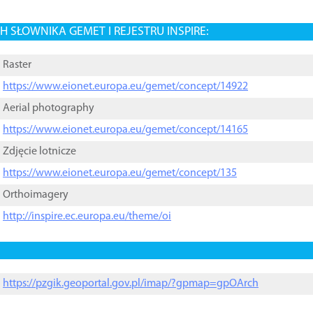
 SŁOWNIKA GEMET I REJESTRU INSPIRE:
Raster
https://www.eionet.europa.eu/gemet/concept/14922
Aerial photography
https://www.eionet.europa.eu/gemet/concept/14165
Zdjęcie lotnicze
https://www.eionet.europa.eu/gemet/concept/135
Orthoimagery
http://inspire.ec.europa.eu/theme/oi
https://pzgik.geoportal.gov.pl/imap/?gpmap=gpOArch