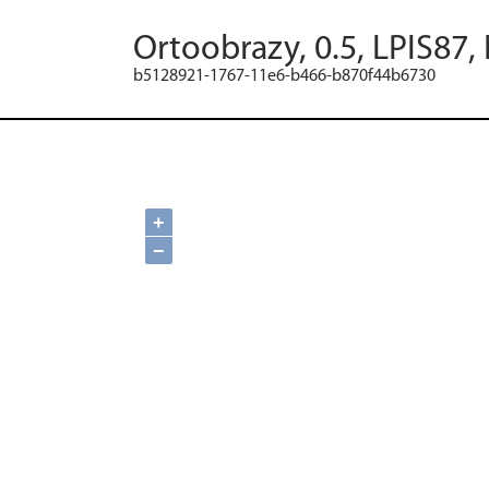
Ortoobrazy, 0.5, LPIS87,
b5128921-1767-11e6-b466-b870f44b6730
+
−