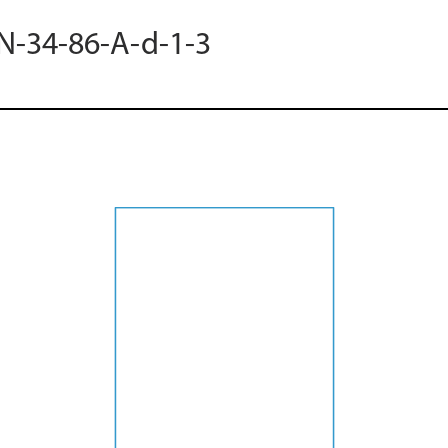
 N-34-86-A-d-1-3