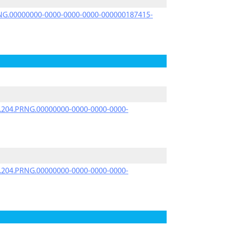
PRNG.00000000-0000-0000-0000-000000187415-
iK.204.PRNG.00000000-0000-0000-0000-
iK.204.PRNG.00000000-0000-0000-0000-