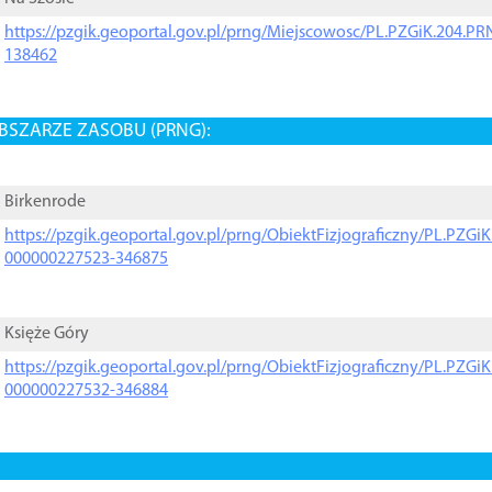
https://pzgik.geoportal.gov.pl/prng/Miejscowosc/PL.PZGiK.204.
138462
BSZARZE ZASOBU (PRNG):
Birkenrode
https://pzgik.geoportal.gov.pl/prng/ObiektFizjograficzny/PL.PZG
000000227523-346875
Księże Góry
https://pzgik.geoportal.gov.pl/prng/ObiektFizjograficzny/PL.PZG
000000227532-346884