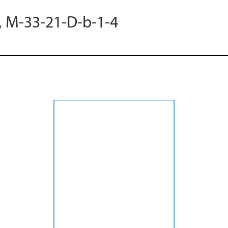
0, M-33-21-D-b-1-4