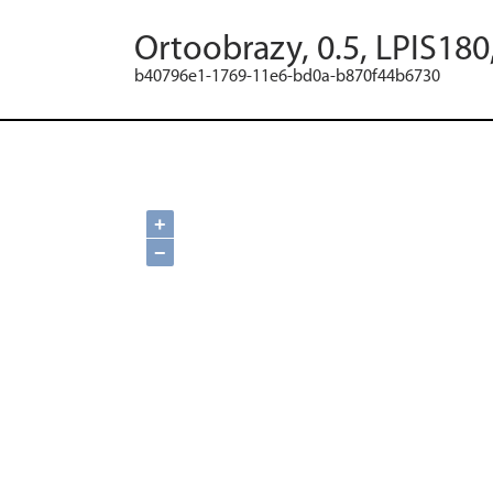
Ortoobrazy, 0.5, LPIS18
b40796e1-1769-11e6-bd0a-b870f44b6730
+
−