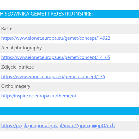
 SŁOWNIKA GEMET I REJESTRU INSPIRE:
Raster
https://www.eionet.europa.eu/gemet/concept/14922
Aerial photography
https://www.eionet.europa.eu/gemet/concept/14165
Zdjęcie lotnicze
https://www.eionet.europa.eu/gemet/concept/135
Orthoimagery
http://inspire.ec.europa.eu/theme/oi
https://pzgik.geoportal.gov.pl/imap/?gpmap=gpOArch