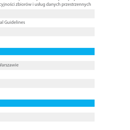
cyjności zbiorów i usług danych przestrzennych
cal Guidelines
 Warszawie