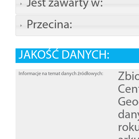
Jest zawarty w:
Przecina:
JAKOŚĆ DANYCH:
Zbi
Informacje na temat danych źródłowych:
Cen
Geod
dan
rok