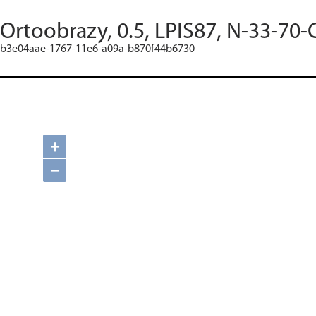
Ortoobrazy, 0.5, LPIS87, N-33-70-
b3e04aae-1767-11e6-a09a-b870f44b6730
+
−