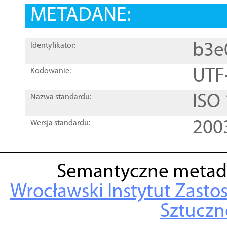
METADANE:
b3e
Identyfikator:
UTF
Kodowanie:
ISO
Nazwa standardu:
200
Wersja standardu:
Semantyczne metad
Wrocławski Instytut Zasto
Sztuczne