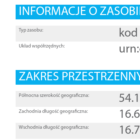
INFORMACJE O ZASOBI
kod 
Typ zasobu:
urn:
Układ współrzędnych:
ZAKRES PRZESTRZENNY
54.
Północna szerokość geograficzna:
16.
Zachodnia długość geograficzna:
16.
Wschodnia długość geograficzna: