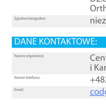
Orth
nie
Zgodne/niezgodne:
DANE KONTAKTOWE:
Cen
Nazwa organizacji:
i Ka
+48
Numer telefonu:
cod
Email: