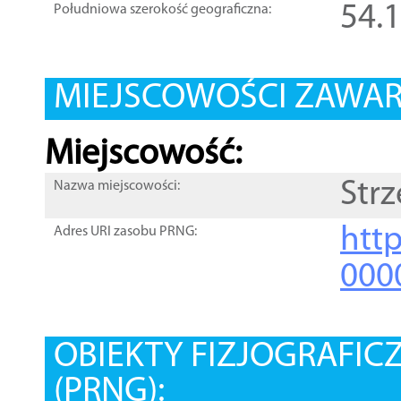
54.
Południowa szerokość geograficzna:
MIEJSCOWOŚCI ZAWART
Miejscowość:
Str
Nazwa miejscowości:
htt
Adres URI zasobu PRNG:
000
OBIEKTY FIZJOGRAFIC
(PRNG):