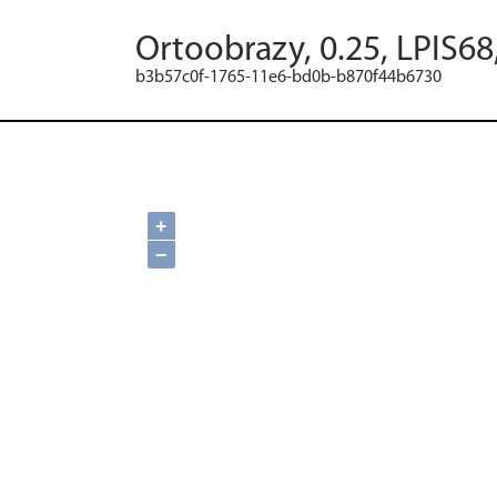
Ortoobrazy, 0.25, LPIS68
b3b57c0f-1765-11e6-bd0b-b870f44b6730
+
−