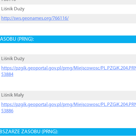
Liśnik Duży
http://sws.geonames.org/766116/
ASOBU (PRNG):
Liśnik Duży
https://pzgik.geoportal.gov.pl/prng/Miejscowosc/PL.PZGiK.204.
53884
Liśnik Mały
https://pzgik.geoportal.gov.pl/prng/Miejscowosc/PL.PZGiK.204.
53886
BSZARZE ZASOBU (PRNG):