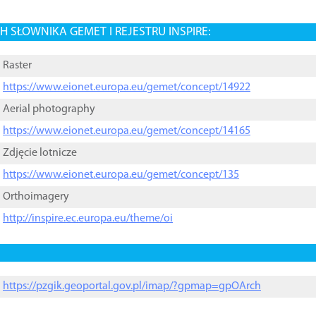
 SŁOWNIKA GEMET I REJESTRU INSPIRE:
Raster
https://www.eionet.europa.eu/gemet/concept/14922
Aerial photography
https://www.eionet.europa.eu/gemet/concept/14165
Zdjęcie lotnicze
https://www.eionet.europa.eu/gemet/concept/135
Orthoimagery
http://inspire.ec.europa.eu/theme/oi
https://pzgik.geoportal.gov.pl/imap/?gpmap=gpOArch