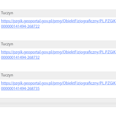
Tuczyn
https://pzgik.geoportal.gov.pl/prng/ObiektFizjograficzny/PL.PZG
000000141494-268722
Tuczyn
https://pzgik.geoportal.gov.pl/prng/ObiektFizjograficzny/PL.PZG
000000141494-268732
Tuczyn
https://pzgik.geoportal.gov.pl/prng/ObiektFizjograficzny/PL.PZG
000000141494-268735