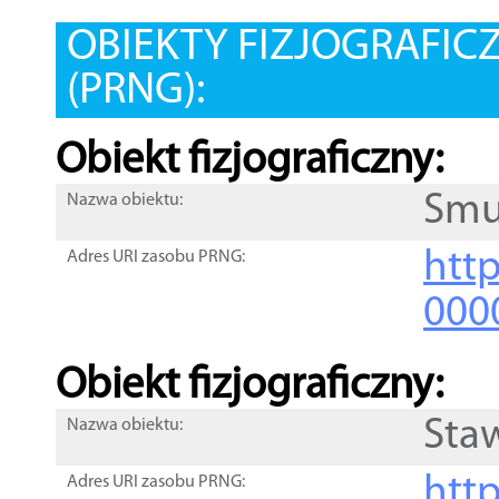
OBIEKTY FIZJOGRAFIC
(PRNG):
Obiekt fizjograficzny:
Smu
Nazwa obiektu:
http
Adres URI zasobu PRNG:
000
Obiekt fizjograficzny:
Sta
Nazwa obiektu:
http
Adres URI zasobu PRNG: