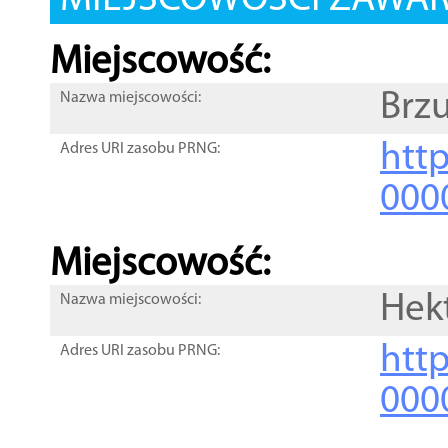
MIEJSCOWOŚCI ZAWART
Miejscowość:
Brz
Nazwa miejscowości:
htt
Adres URI zasobu PRNG:
000
Miejscowość:
Hek
Nazwa miejscowości:
htt
Adres URI zasobu PRNG:
000