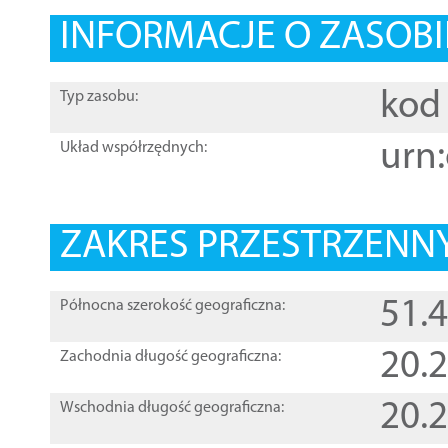
INFORMACJE O ZASOBI
kod 
Typ zasobu:
urn:
Układ współrzędnych:
ZAKRES PRZESTRZENNY
51.
Północna szerokość geograficzna:
20.
Zachodnia długość geograficzna:
20.
Wschodnia długość geograficzna: