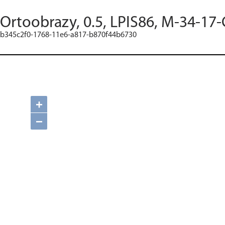
Ortoobrazy, 0.5, LPIS86, M-34-17-
b345c2f0-1768-11e6-a817-b870f44b6730
+
−