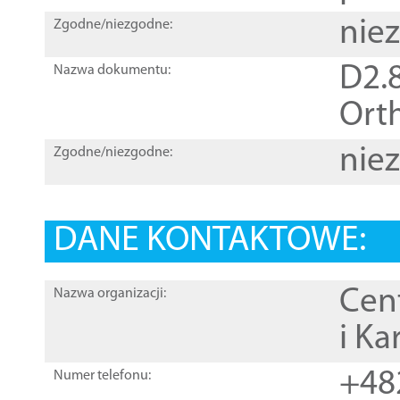
nie
Zgodne/niezgodne:
D2.8
Nazwa dokumentu:
Orth
nie
Zgodne/niezgodne:
DANE KONTAKTOWE:
Cen
Nazwa organizacji:
i Ka
+48
Numer telefonu: