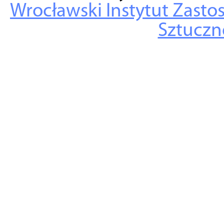
Wrocławski Instytut Zasto
Sztuczne