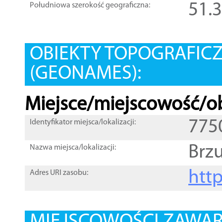
51.
Południowa szerokość geograficzna:
OBIEKTY TOPOGRAFIC
(GEONAMES):
Miejsce/miejscowość/ob
775
Identyfikator miejsca/lokalizacji:
Brz
Nazwa miejsca/lokalizacji:
htt
Adres URI zasobu: