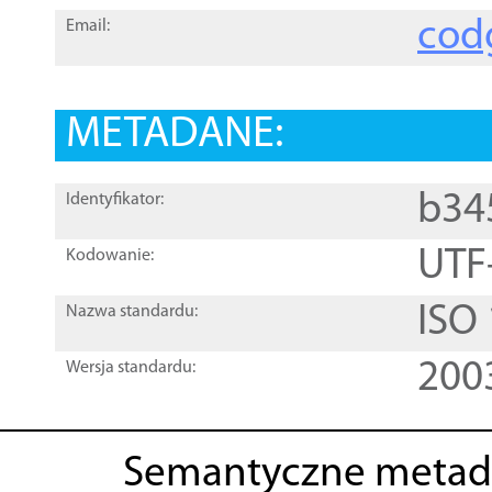
cod
Email:
METADANE:
b34
Identyfikator:
UTF
Kodowanie:
ISO
Nazwa standardu:
200
Wersja standardu:
Semantyczne metad