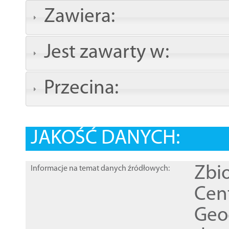
Zawiera:
Jest zawarty w:
Przecina:
JAKOŚĆ DANYCH:
Zbi
Informacje na temat danych źródłowych:
Cen
Geod