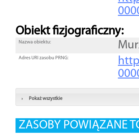
000
Obiekt fizjograficzny:
Mur
Nazwa obiektu:
http
Adres URI zasobu PRNG:
000
Pokaż wszystkie
ZASOBY POWIĄZANE T