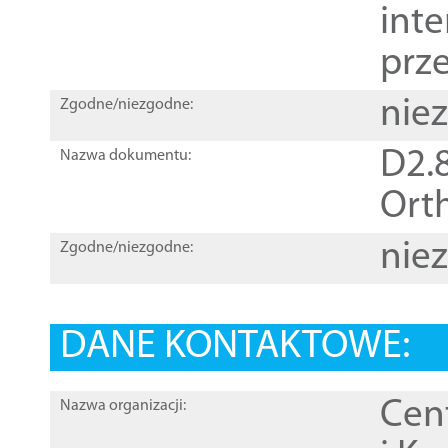
inte
prz
nie
Zgodne/niezgodne:
D2.8
Nazwa dokumentu:
Orth
nie
Zgodne/niezgodne:
DANE KONTAKTOWE:
Cen
Nazwa organizacji: