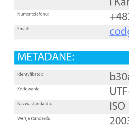
i Ka
+48
Numer telefonu:
cod
Email:
METADANE:
b30
Identyfikator:
UTF
Kodowanie:
ISO
Nazwa standardu:
200
Wersja standardu: