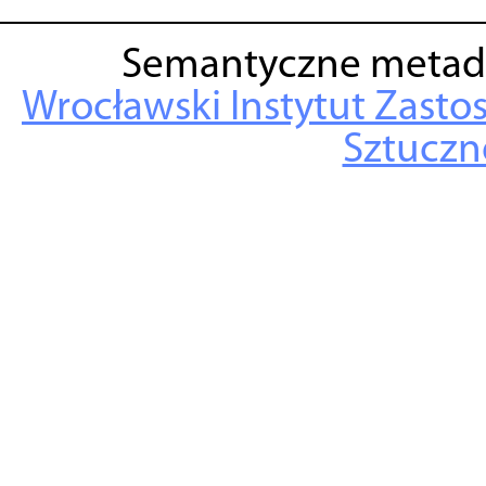
Semantyczne metad
Wrocławski Instytut Zasto
Sztuczne