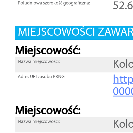
52.
Południowa szerokość geograficzna:
MIEJSCOWOŚCI ZAWART
Miejscowość:
Kol
Nazwa miejscowości:
htt
Adres URI zasobu PRNG:
000
Miejscowość:
Kol
Nazwa miejscowości: