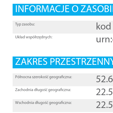
INFORMACJE O ZASOBI
kod 
Typ zasobu:
urn:
Układ współrzędnych:
ZAKRES PRZESTRZENNY
52.
Północna szerokość geograficzna:
22.
Zachodnia długość geograficzna:
22.
Wschodnia długość geograficzna: