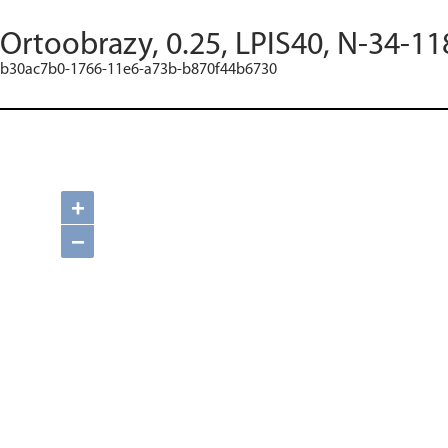
Ortoobrazy, 0.25, LPIS40, N-34-11
b30ac7b0-1766-11e6-a73b-b870f44b6730
+
−