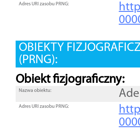
htt
Adres URI zasobu PRNG:
000
OBIEKTY FIZJOGRAFIC
(PRNG):
Obiekt fizjograficzny:
Ade
Nazwa obiektu:
http
Adres URI zasobu PRNG:
000